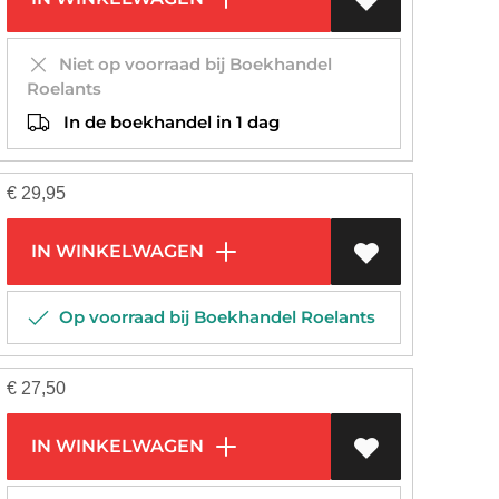
Niet op voorraad bij Boekhandel
Roelants
In de boekhandel in 1 dag
€
29,95
IN WINKELWAGEN
Op voorraad bij Boekhandel Roelants
€
27,50
IN WINKELWAGEN