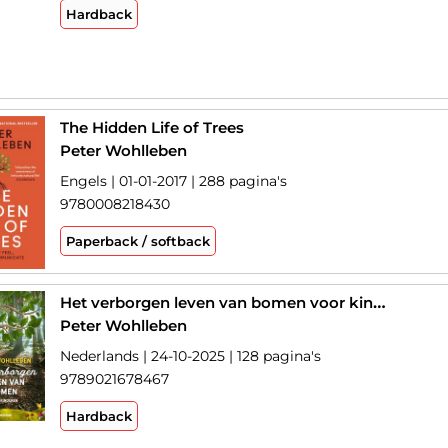
Hardback
The Hidden Life of Trees
Peter Wohlleben
Engels | 01-01-2017 | 288 pagina's
9780008218430
Paperback / softback
Het verborgen leven van bomen voor kinderen
Peter Wohlleben
Nederlands | 24-10-2025 | 128 pagina's
9789021678467
Hardback