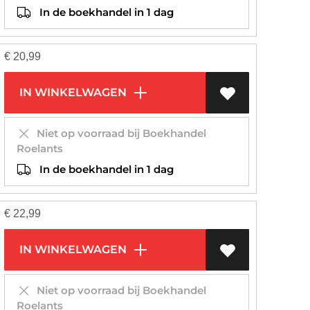
In de boekhandel in 1 dag
€
20,99
IN WINKELWAGEN
Niet op voorraad bij Boekhandel
Roelants
In de boekhandel in 1 dag
€
22,99
IN WINKELWAGEN
Niet op voorraad bij Boekhandel
Roelants