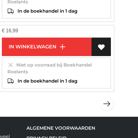
Roelants
In de boekhandel in 1 dag
€
16,99
IN WINKELWAGEN
Niet op voorraad bij Boekhandel
Roelants
In de boekhandel in 1 dag
ALGEMENE VOORWAARDEN
oveel