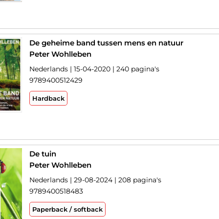
De geheime band tussen mens en natuur
Peter Wohlleben
Nederlands | 15-04-2020 | 240 pagina's
9789400512429
Hardback
De tuin
Peter Wohlleben
Nederlands | 29-08-2024 | 208 pagina's
9789400518483
Paperback / softback