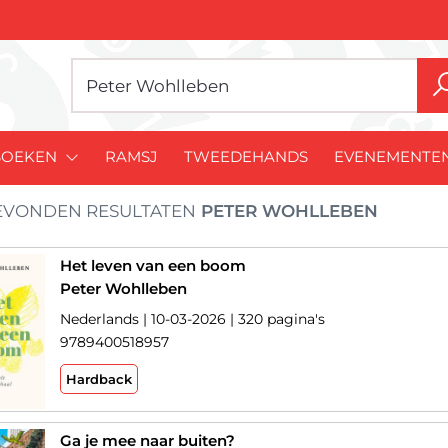
BOEKEN
RAMSJ
TWEEDEHANDS
EVENEMENTE
VONDEN RESULTATEN
PETER WOHLLEBEN
Het leven van een boom
Peter Wohlleben
Nederlands | 10-03-2026 | 320 pagina's
9789400518957
Hardback
Ga je mee naar buiten?