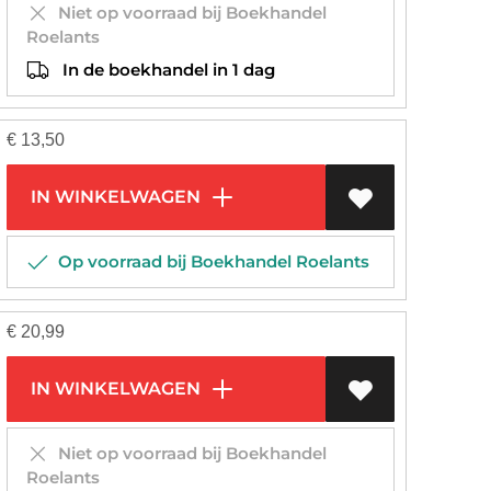
Niet op voorraad bij Boekhandel
Roelants
In de boekhandel in 1 dag
€
13,50
IN WINKELWAGEN
Op voorraad bij Boekhandel Roelants
€
20,99
IN WINKELWAGEN
Niet op voorraad bij Boekhandel
Roelants