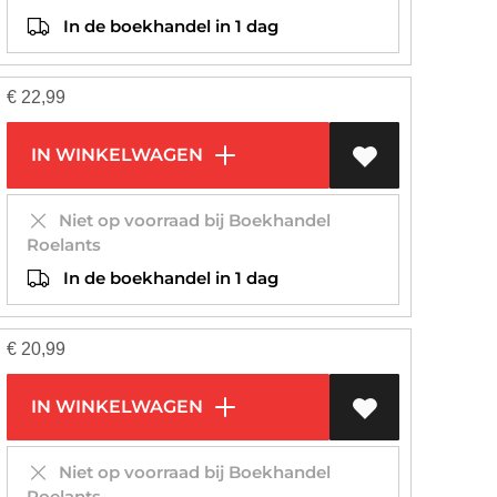
In de boekhandel in 1 dag
€
22,99
IN WINKELWAGEN
Niet op voorraad bij Boekhandel
Roelants
In de boekhandel in 1 dag
€
20,99
IN WINKELWAGEN
Niet op voorraad bij Boekhandel
Roelants