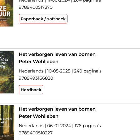
Nederlands | 11-06-2024 | 264 pagina's
9789400517370
Paperback / softback
Het verborgen leven van bomen
Peter Wohlleben
Nederlands | 10-05-2025 | 240 pagina's
9789493166820
Hardback
Het verborgen leven van bomen
Peter Wohlleben
Nederlands | 06-01-2024 | 176 pagina's
9789400510227