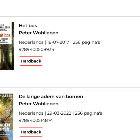
Het bos
Peter Wohlleben
Nederlands | 18-07-2017 | 256 pagina's
9789400508934
Hardback
De lange adem van bomen
Peter Wohlleben
Nederlands | 29-03-2022 | 256 pagina's
9789400514874
Hardback