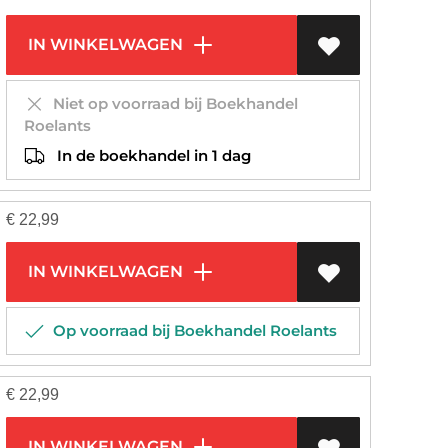
IN WINKELWAGEN
Niet op voorraad bij Boekhandel
Roelants
In de boekhandel in 1 dag
€
22,99
IN WINKELWAGEN
Op voorraad bij Boekhandel Roelants
€
22,99
IN WINKELWAGEN