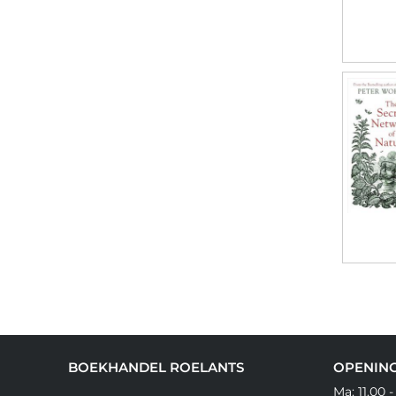
BOEKHANDEL ROELANTS
OPENING
Ma: 11.00 -