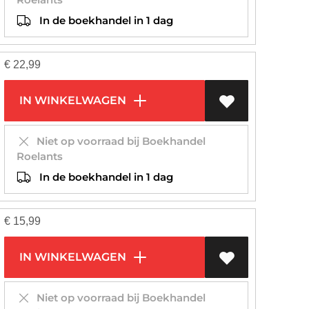
In de boekhandel in 1 dag
€
22,99
IN WINKELWAGEN
Niet op voorraad bij Boekhandel
Roelants
In de boekhandel in 1 dag
€
15,99
IN WINKELWAGEN
Niet op voorraad bij Boekhandel