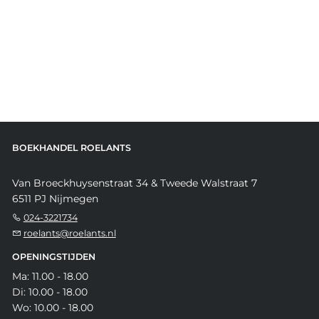
BOEKHANDEL ROELANTS
Van Broeckhuysenstraat 34 & Tweede Walstraat 7
6511 PJ Nijmegen
024-3221734
roelants@roelants.nl
OPENINGSTIJDEN
Ma: 11.00 - 18.00
Di: 10.00 - 18.00
Wo: 10.00 - 18.00