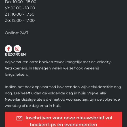
Do: 10.00 - 18.00
Vr: 10.00 - 18.00
Za: 10.00 - 17.30
Zo: 12.00 - 17.00
Online: 24/7
BEZORGEN
Wij versturen onze boeken zoveel mogelijk met de Velocity-
fietskoeriers. In Nijmegen willen we zelf ook weleens
langsfietsen.
Indien het boek op voorraad is verzenden wij veelal dezelfde dag
nog. Die heeft u dan de volgende dag in huis. Vrijwel alle
Nederlandstalige titels die niet op voorraad zijn, zijn de volgende
werkdag of de dag erna in huis.
Inschrijven voor onze nieuwsbrief vol
boekentips en evenementen