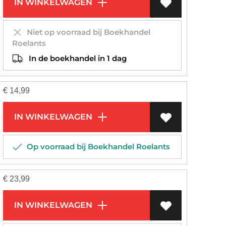
IN WINKELWAGEN
Niet op voorraad bij Boekhandel
Roelants
In de boekhandel in 1 dag
€
14,99
IN WINKELWAGEN
Op voorraad bij Boekhandel Roelants
€
23,99
IN WINKELWAGEN