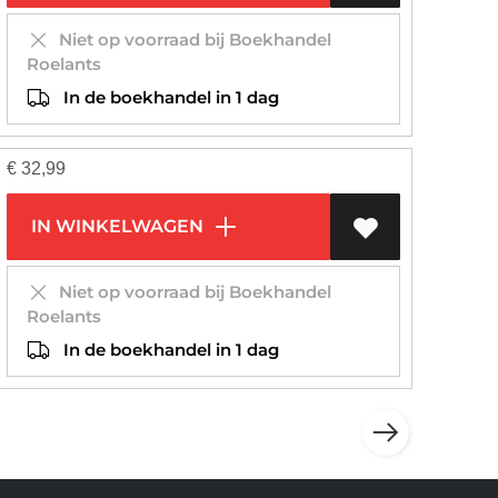
Niet op voorraad bij Boekhandel
Roelants
In de boekhandel in 1 dag
€
32,99
IN WINKELWAGEN
Niet op voorraad bij Boekhandel
Roelants
In de boekhandel in 1 dag