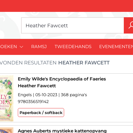
BOEKEN
RAMSJ
TWEEDEHANDS
EVENEMENTE
VONDEN RESULTATEN
HEATHER FAWCETT
Emily Wilde's Encyclopaedia of Faeries
Heather Fawcett
Engels | 05-10-2023 | 368 pagina's
9780356519142
Paperback / softback
Agnes Auberts mystieke kattenopvang