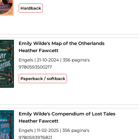
Hardback
Emily Wilde's Map of the Otherlands
Heather Fawcett
Engels | 21-10-2024 | 356 pagina's
9780593500217
Paperback / softback
Emily Wilde's Compendium of Lost Tales
Heather Fawcett
Engels | 11-02-2025 | 356 pagina's
9780593976821