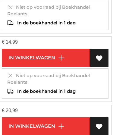
Niet op voorraad bij Boekhandel
Roelants
In de boekhandel in 1 dag
€
14,99
IN WINKELWAGEN
Niet op voorraad bij Boekhandel
Roelants
In de boekhandel in 1 dag
€
20,99
IN WINKELWAGEN