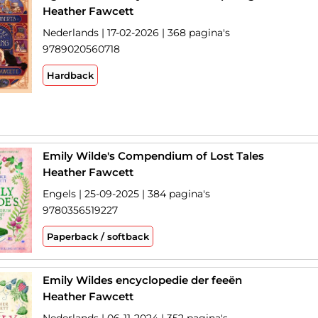
Heather Fawcett
Nederlands | 17-02-2026 | 368 pagina's
9789020560718
Hardback
Emily Wilde's Compendium of Lost Tales
Heather Fawcett
Engels | 25-09-2025 | 384 pagina's
9780356519227
Paperback / softback
Emily Wildes encyclopedie der feeën
Heather Fawcett