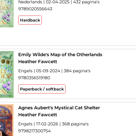
Nederlands | 02-04-2025 | 432 pagina's
9789020556643
Hardback
Emily Wilde's Map of the Otherlands
Heather Fawcett
Engels | 05-09-2024 | 384 pagina's
9780356519180
Paperback / softback
Agnes Aubert's Mystical Cat Shelter
Heather Fawcett
Engels | 17-02-2026 | 368 pagina's
9798217300754