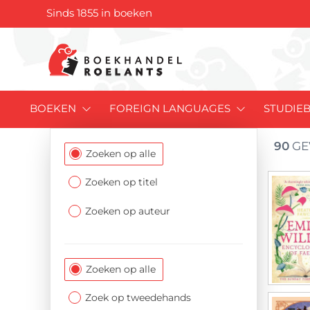
Sinds 1855 in boeken
BOEKEN
FOREIGN LANGUAGES
STUDIE
90
GE
Filtersectie
Zoeken op alle
Zoeken op titel
Zoeken op auteur
Zoeken op alle
Zoek op tweedehands