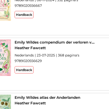
Nederlands | 06-11-2024 | 352 pagina's
9789020556667
Hardback
Emily Wildes compendium der verloren verhalen
Heather Fawcett
Nederlands | 23-07-2025 | 368 pagina's
9789020556629
Hardback
Emily Wildes atlas der Anderlanden
Heather Fawcett