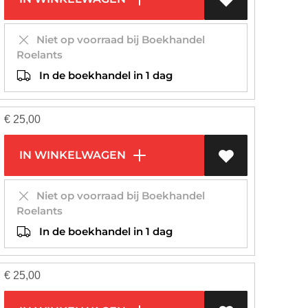
Niet op voorraad bij Boekhandel
Roelants
In de boekhandel in 1 dag
€
25,00
IN WINKELWAGEN
Niet op voorraad bij Boekhandel
Roelants
In de boekhandel in 1 dag
€
25,00