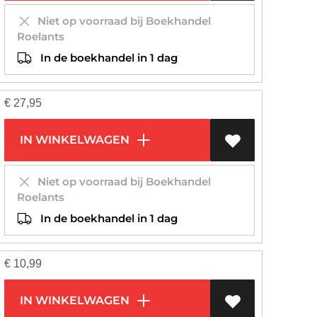
Niet op voorraad bij Boekhandel
Roelants
In de boekhandel in 1 dag
€
27,95
IN WINKELWAGEN
Niet op voorraad bij Boekhandel
Roelants
In de boekhandel in 1 dag
€
10,99
IN WINKELWAGEN