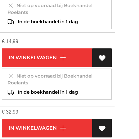
Niet op voorraad bij Boekhandel
Roelants
In de boekhandel in 1 dag
€
14,99
IN WINKELWAGEN
Niet op voorraad bij Boekhandel
Roelants
In de boekhandel in 1 dag
€
32,99
IN WINKELWAGEN