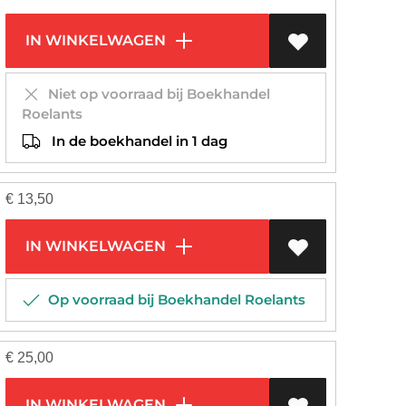
IN WINKELWAGEN
Niet op voorraad bij Boekhandel
Roelants
In de boekhandel in 1 dag
€
13,50
IN WINKELWAGEN
Op voorraad bij Boekhandel Roelants
€
25,00
IN WINKELWAGEN