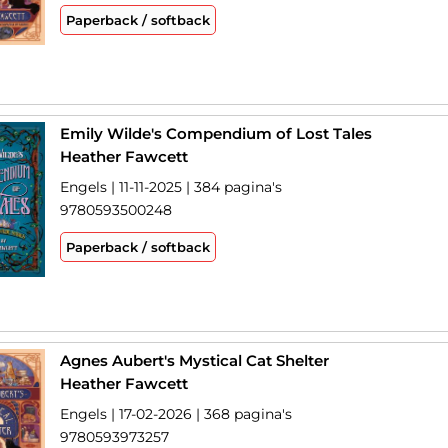
Paperback / softback
Emily Wilde's Compendium of Lost Tales
Heather Fawcett
Engels | 11-11-2025 | 384 pagina's
9780593500248
Paperback / softback
Agnes Aubert's Mystical Cat Shelter
Heather Fawcett
Engels | 17-02-2026 | 368 pagina's
9780593973257