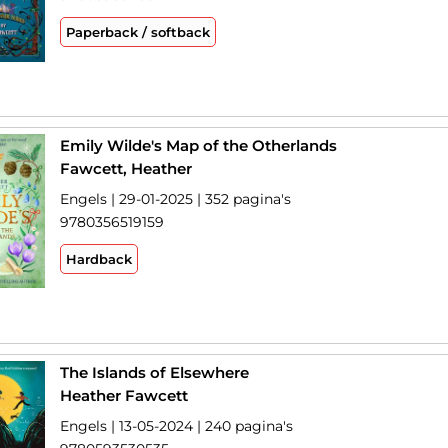
Paperback / softback
Emily Wilde's Map of the Otherlands
Fawcett, Heather
Engels | 29-01-2025 | 352 pagina's
9780356519159
Hardback
The Islands of Elsewhere
Heather Fawcett
Engels | 13-05-2024 | 240 pagina's