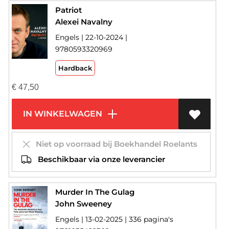
Patriot
Alexei Navalny
Engels | 22-10-2024 |
9780593320969
Hardback
€
47,50
IN WINKELWAGEN
Niet op voorraad bij Boekhandel Roelants
Beschikbaar via onze leverancier
Murder In The Gulag
John Sweeney
Engels | 13-02-2025 | 336 pagina's