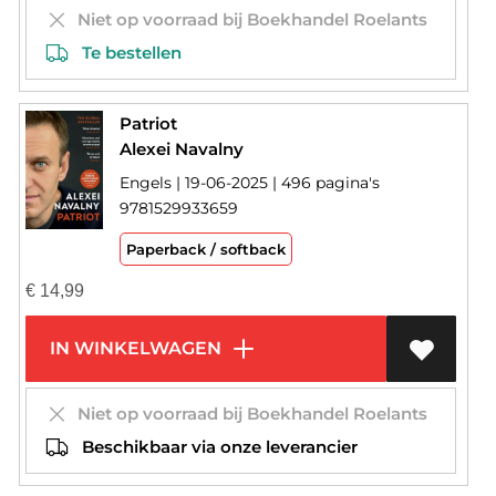
Niet op voorraad bij Boekhandel Roelants
Te bestellen
Patriot
Alexei Navalny
Engels | 19-06-2025 | 496 pagina's
9781529933659
Paperback / softback
€
14,99
IN WINKELWAGEN
Niet op voorraad bij Boekhandel Roelants
Beschikbaar via onze leverancier