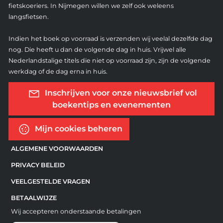
fietskoeriers. In Nijmegen willen we zelf ook weleens
langsfietsen.
Indien het boek op voorraad is verzenden wij veelal dezelfde dag
nog. Die heeft u dan de volgende dag in huis. Vrijwel alle
Nederlandstalige titels die niet op voorraad zijn, zijn de volgende
werkdag of de dag erna in huis.
Inschrijven voor onze nieuwsbrief vol
boekentips en evenementen
Mijn cookies beheren
ALGEMENE VOORWAARDEN
PRIVACY BELEID
VEELGESTELDE VRAGEN
BETAALWIJZE
Wij accepteren onderstaande betalingen