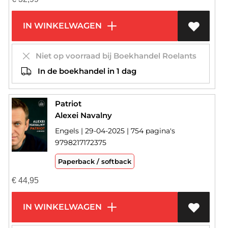
IN WINKELWAGEN
Niet op voorraad bij Boekhandel Roelants
In de boekhandel in 1 dag
Patriot
Alexei Navalny
Engels | 29-04-2025 | 754 pagina's
9798217172375
Paperback / softback
€
44,95
IN WINKELWAGEN