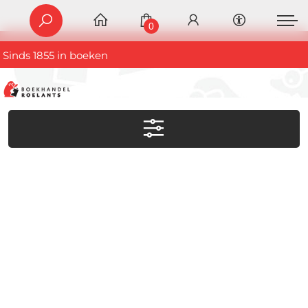
0
Sinds 1855 in boeken