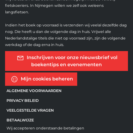
fietskoeriers. In Nijmegen willen we zelf ook weleens
langsfietsen.
Indien het boek op voorraad is verzenden wij veelal dezelfde dag
nog. Die heeft u dan de volgende dag in huis. Vrijwel alle
Nederlandstalige titels die niet op voorraad zijn, zijn de volgende
werkdag of de dag erna in huis.
Inschrijven voor onze nieuwsbrief vol
boekentips en evenementen
Mijn cookies beheren
ALGEMENE VOORWAARDEN
PRIVACY BELEID
VEELGESTELDE VRAGEN
BETAALWIJZE
Wij accepteren onderstaande betalingen