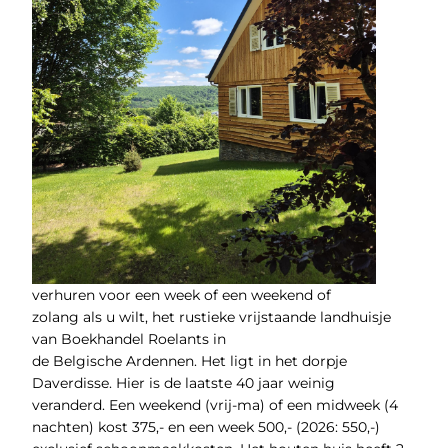
verhuren voor een week of een weekend of
zolang als u wilt, het rustieke vrijstaande landhuisje
van Boekhandel Roelants in
de Belgische Ardennen. Het ligt in het dorpje
Daverdisse. Hier is de laatste 40 jaar weinig
veranderd. Een weekend (vrij-ma) of een midweek (4
nachten) kost 375,- en een week 500,- (2026: 550,-)