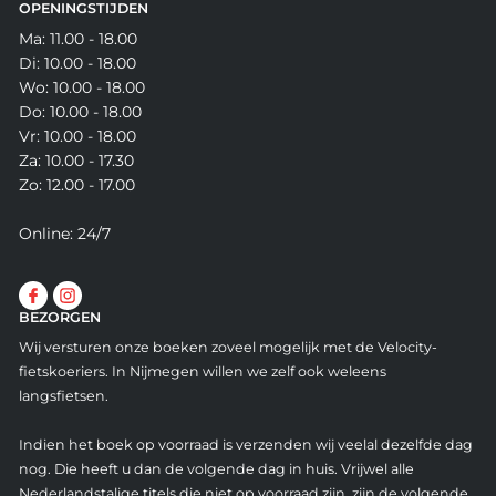
OPENINGSTIJDEN
Ma: 11.00 - 18.00
Di: 10.00 - 18.00
Wo: 10.00 - 18.00
Do: 10.00 - 18.00
Vr: 10.00 - 18.00
Za: 10.00 - 17.30
Zo: 12.00 - 17.00
Online: 24/7
BEZORGEN
Wij versturen onze boeken zoveel mogelijk met de Velocity-
fietskoeriers. In Nijmegen willen we zelf ook weleens
langsfietsen.
Indien het boek op voorraad is verzenden wij veelal dezelfde dag
nog. Die heeft u dan de volgende dag in huis. Vrijwel alle
Nederlandstalige titels die niet op voorraad zijn, zijn de volgende