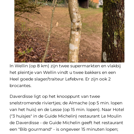
In Wellin (op 8 km) zijn twee supermarkten en vlakbij
het pleintje van Wellin vindt u twee bakkers en een
Heel goede slager/traiteur Lefebvre. Er zijn ook 2
brocantes.
Daverdisse ligt op het knooppunt van twee
snelstromende riviertjes; de Almache (op 5 min. lopen
van het huis) en de Lesse (op 15 min. lopen). Naar Hotel
("3 huisjes" in de Guide Michelin) restaurant Le Moulin
de Daverdisse - de Guide Michelin geeft het restaurant
een "Bib gourmand" - is ongeveer 15 minuten lopen;