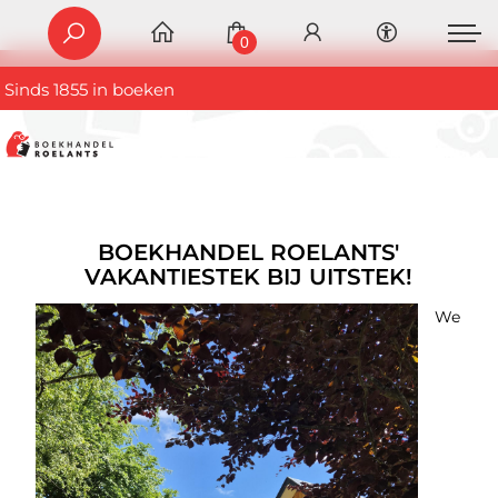
0
Sinds 1855 in boeken
BOEKHANDEL ROELANTS'
VAKANTIESTEK BIJ UITSTEK!
We