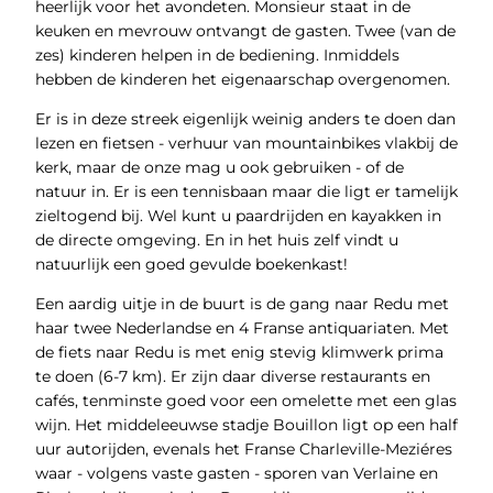
heerlijk voor het avondeten. Monsieur staat in de
keuken en mevrouw ontvangt de gasten. Twee (van de
zes) kinderen helpen in de bediening. Inmiddels
hebben de kinderen het eigenaarschap overgenomen.
Er is in deze streek eigenlijk weinig anders te doen dan
lezen en fietsen - verhuur van mountainbikes vlakbij de
kerk, maar de onze mag u ook gebruiken - of de
natuur in. Er is een tennisbaan maar die ligt er tamelijk
zieltogend bij. Wel kunt u paardrijden en kayakken in
de directe omgeving. En in het huis zelf vindt u
natuurlijk een goed gevulde boekenkast!
Een aardig uitje in de buurt is de gang naar Redu met
haar twee Nederlandse en 4 Franse antiquariaten. Met
de fiets naar Redu is met enig stevig klimwerk prima
te doen (6-7 km). Er zijn daar diverse restaurants en
cafés, tenminste goed voor een omelette met een glas
wijn. Het middeleeuwse stadje Bouillon ligt op een half
uur autorijden, evenals het Franse Charleville-Meziéres
waar - volgens vaste gasten - sporen van Verlaine en