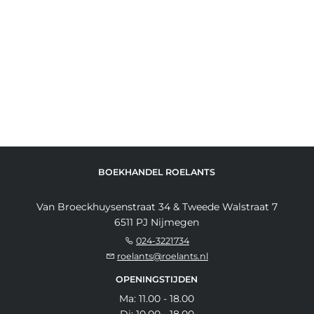
BOEKHANDEL ROELANTS
Van Broeckhuysenstraat 34 & Tweede Walstraat 7
6511 PJ Nijmegen
024-3221734
roelants@roelants.nl
OPENINGSTIJDEN
Ma: 11.00 - 18.00