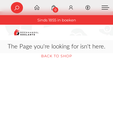
0
Sinds 1855 in boeken
The Page you're looking for isn't here.
BACK TO SHOP