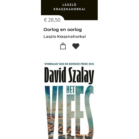
€
28,50
Oorlog en oorlog
Laszlo Krasznahorkai