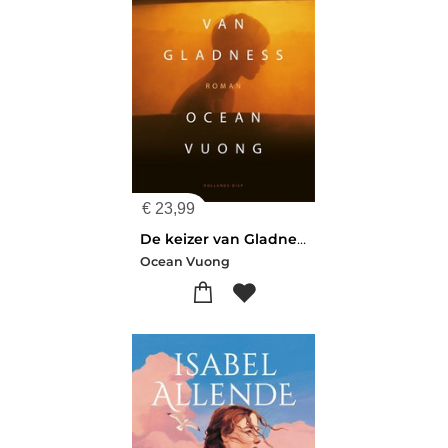
€
23,99
De keizer van Gladness
Ocean Vuong