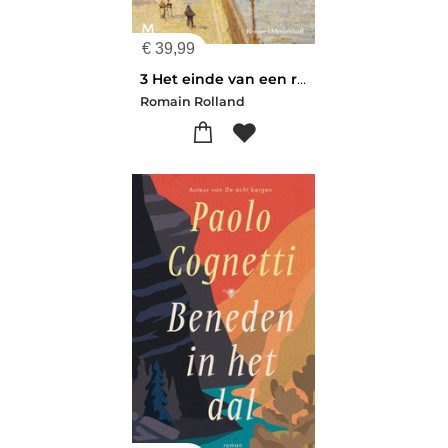
€
39,99
3 Het einde van een reis Jean-Christophe
Romain Rolland