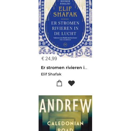
€
24,99
Er stromen rivieren in de lucht
Elif Shafak