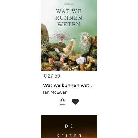
€
27,50
Wat we kunnen weten
Ian McEwan