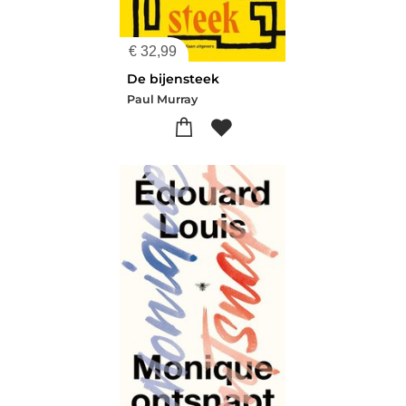
€
32,99
De bijensteek
Paul Murray