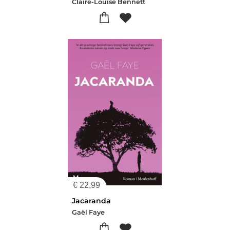
Claire-Louise Bennett
€
22,99
Jacaranda
Gaël Faye