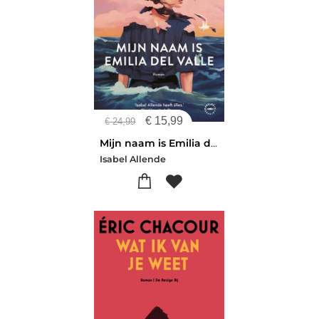
€
15,99
€
24,99
Mijn naam is Emilia del Valle
Isabel Allende