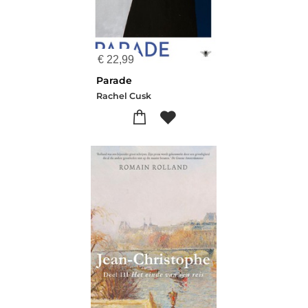
€
22,99
Parade
Rachel Cusk