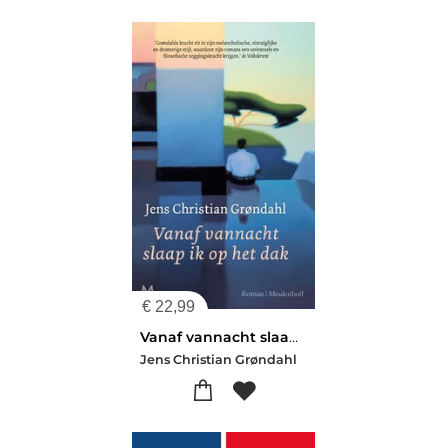
€
22,99
Vanaf vannacht slaap ik op het dak
Jens Christian Grøndahl