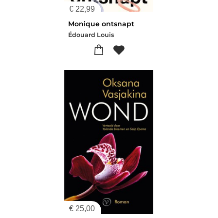
€
22,99
Monique ontsnapt
Édouard Louis
€
25,00