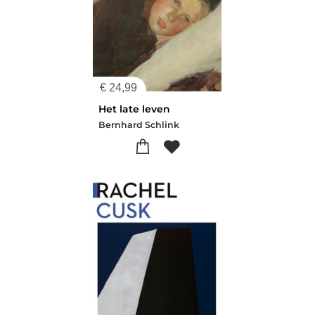
€
24,99
Het late leven
Bernhard Schlink