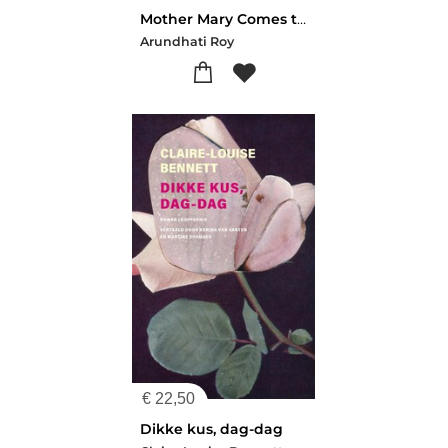
Mother Mary Comes to Me
Arundhati Roy
€
22,50
Dikke kus, dag-dag