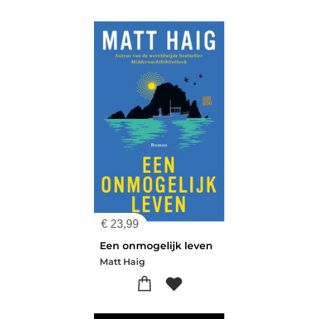
€
23,99
Een onmogelijk leven
Matt Haig