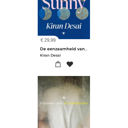
€
29,99
De eenzaamheid van Sonia en Sunny
Kiran Desai