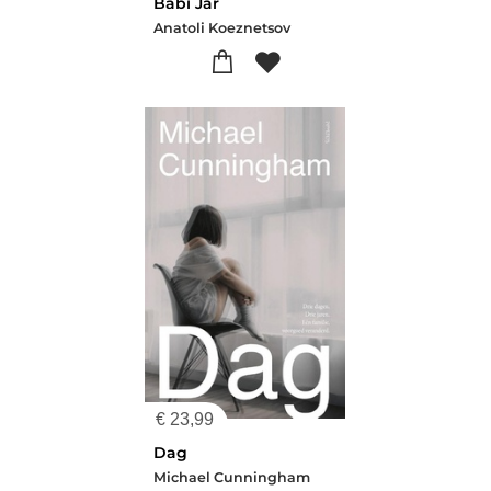
Babi Jar
Anatoli Koeznetsov
€
23,99
Dag
Michael Cunningham