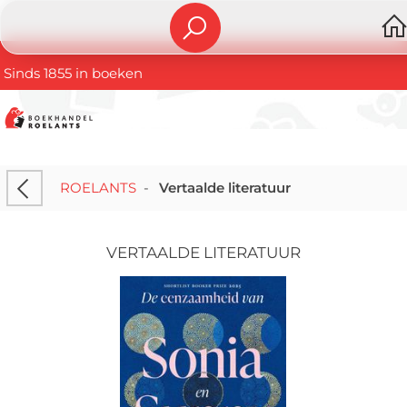
Sinds 1855 in boeken
ROELANTS
-
Vertaalde literatuur
VERTAALDE LITERATUUR