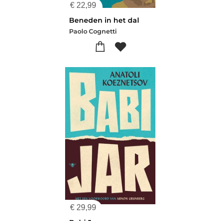
€
22,99
Beneden in het dal
Paolo Cognetti
€
29,99