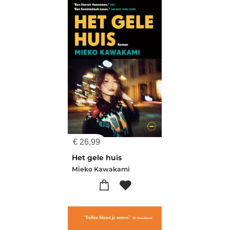
€
26,99
Het gele huis
Mieko Kawakami