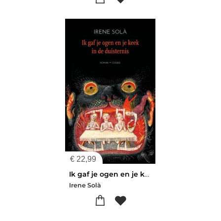
€
22,99
Ik gaf je ogen en je keek in de duisternis
Irene Solà