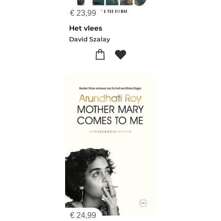
€
23,99
Het vlees
David Szalay
€
24,99