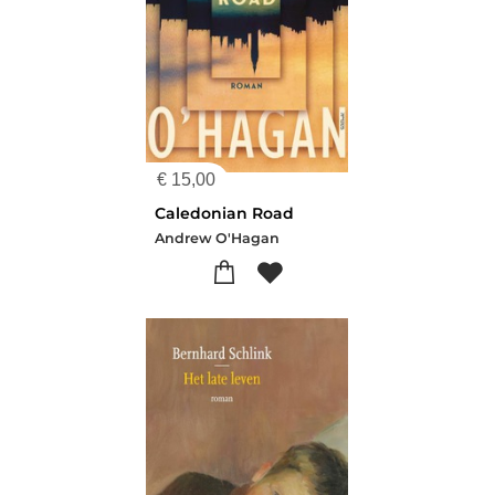
€
15,00
Caledonian Road
Andrew O'Hagan