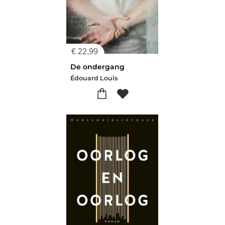
€
22,99
De ondergang
Édouard Louis