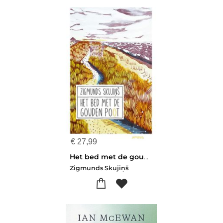
€
27,99
Het bed met de gouden poot
Zigmunds Skujiņš