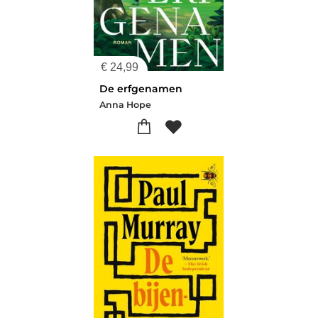
€
24,99
De erfgenamen
Anna Hope