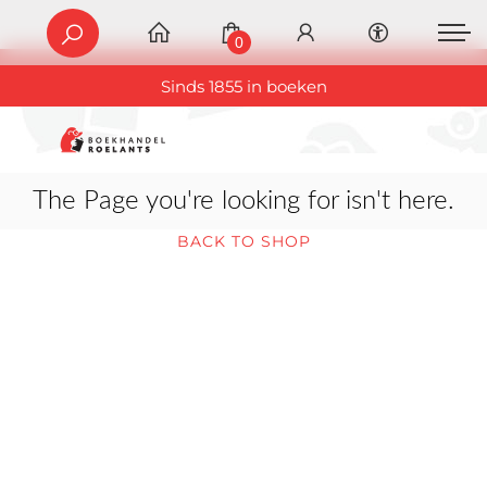
0
Sinds 1855 in boeken
The Page you're looking for isn't here.
BACK TO SHOP