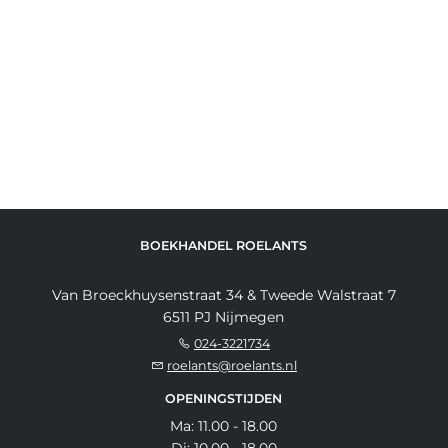
BOEKHANDEL ROELANTS
Van Broeckhuysenstraat 34 & Tweede Walstraat 7
6511 PJ Nijmegen
024-3221734
roelants@roelants.nl
OPENINGSTIJDEN
Ma: 11.00 - 18.00