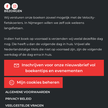
BEZORGEN
Wij versturen onze boeken zoveel mogelijk met de Velocity-
fietskoeriers. In Nijmegen willen we zelf ook weleens
langsfietsen.
Indien het boek op voorraad is verzenden wij veelal dezelfde dag
nog. Die heeft u dan de volgende dag in huis. Vrijwel alle
Nederlandstalige titels die niet op voorraad zijn, zijn de volgende
werkdag of de dag erna in huis.
Inschrijven voor onze nieuwsbrief vol
boekentips en evenementen
Mijn cookies beheren
ALGEMENE VOORWAARDEN
PRIVACY BELEID
VEELGESTELDE VRAGEN