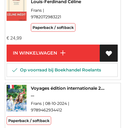
Louis-Ferdinand Céline
Frans |
9782072983221
Paperback / softback
€
24,99
IN WINKELWAGEN
Op voorraad bij Boekhandel Roelants
Voyages édition internationale 2 cahier d'activités
...
Frans | 08-10-2024 |
9789462934412
Paperback / softback