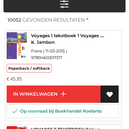
10052
GEVONDEN RESULTATEN
*
Voyages 1 tekstboek 1 Voyages nieuw
K. Jambon
Frans | 11-03-2015 |
9789460307317
Paperback / softback
€
45,95
IN WINKELWAGEN
Op voorraad bij Boekhandel Roelants