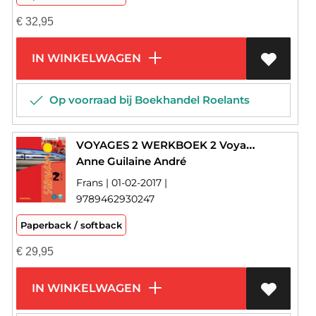
€
32,95
IN WINKELWAGEN
Op voorraad bij Boekhandel Roelants
VOYAGES 2 WERKBOEK 2 Voyages nieuw
Anne Guilaine André
Frans | 01-02-2017 |
9789462930247
Paperback / softback
€
29,95
IN WINKELWAGEN