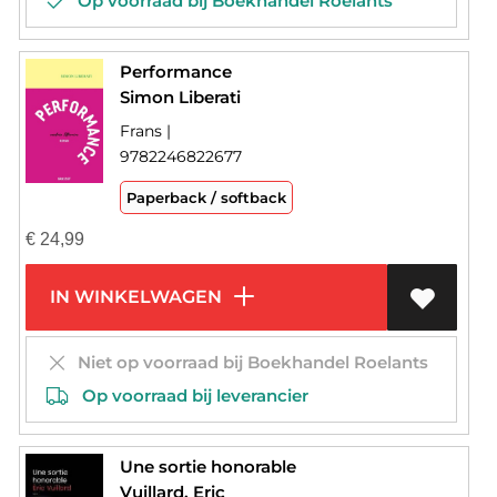
Op voorraad bij Boekhandel Roelants
Performance
Simon Liberati
Frans |
9782246822677
Paperback / softback
€
24,99
IN WINKELWAGEN
Niet op voorraad bij Boekhandel Roelants
Op voorraad bij leverancier
Une sortie honorable
Vuillard, Eric