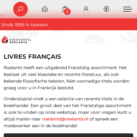
0
Sinds 1855 in boeken
LIVRES FRANÇAIS
Roelants heeft een uitgebreid Franstalig assortiment. Het
bestaat uit veel klassieke en recente literatuur, als ook
bekende filosofische teksten. Niet-voorradige titels worden
graag voor u in Frankrijk besteld.
Onderstaand vindt u een selectie van recente titels in de
boekhandel. Een groot deel van het Franstalige assortiment
is ook te vinden op onze webshop, maar voor vragen kunt u
altijd mailen naar
roelants@roelants.nl
of spreek een
medewerker aan in de boekhandel.