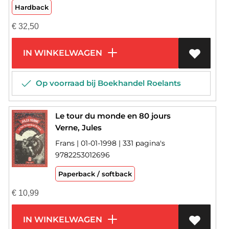
Hardback
€
32,50
IN WINKELWAGEN
Op voorraad bij Boekhandel Roelants
Le tour du monde en 80 jours
Verne, Jules
Frans | 01-01-1998 | 331 pagina's
9782253012696
Paperback / softback
€
10,99
IN WINKELWAGEN