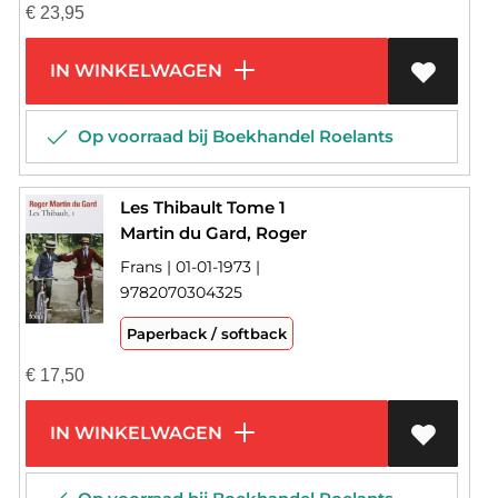
€
23,95
IN WINKELWAGEN
Op voorraad bij Boekhandel Roelants
Les Thibault Tome 1
Martin du Gard, Roger
Frans | 01-01-1973 |
9782070304325
Paperback / softback
€
17,50
IN WINKELWAGEN