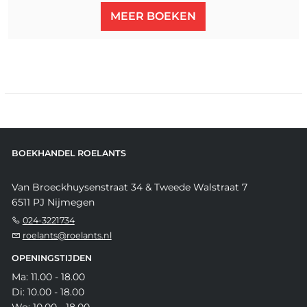
MEER BOEKEN
BOEKHANDEL ROELANTS
Van Broeckhuysenstraat 34 & Tweede Walstraat 7
6511 PJ Nijmegen
024-3221734
roelants@roelants.nl
OPENINGSTIJDEN
Ma: 11.00 - 18.00
Di: 10.00 - 18.00