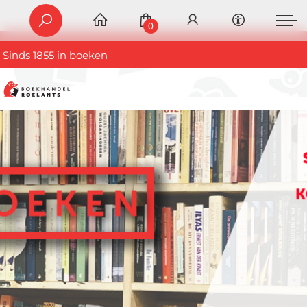
0
Sinds 1855 in boeken