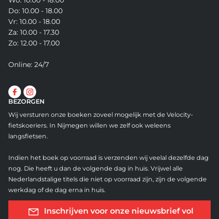
Wo: 10.00 - 18.00
Do: 10.00 - 18.00
Vr: 10.00 - 18.00
Za: 10.00 - 17.30
Zo: 12.00 - 17.00
Online: 24/7
BEZORGEN
Wij versturen onze boeken zoveel mogelijk met de Velocity-
fietskoeriers. In Nijmegen willen we zelf ook weleens
langsfietsen.
Indien het boek op voorraad is verzenden wij veelal dezelfde dag
nog. Die heeft u dan de volgende dag in huis. Vrijwel alle
Nederlandstalige titels die niet op voorraad zijn, zijn de volgende
werkdag of de dag erna in huis.
Inschrijven voor onze nieuwsbrief vol