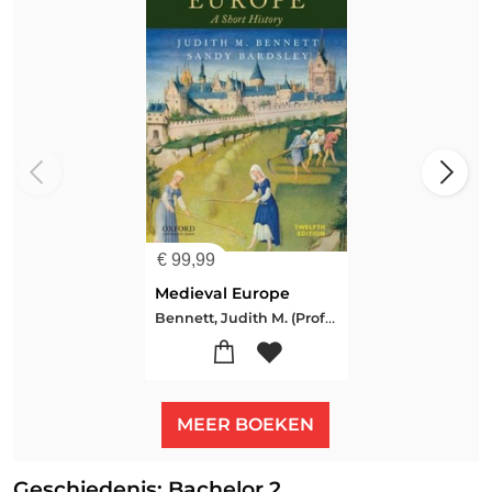
€
99,99
Medieval Europe
Bennett, Judith M. (Professor Emerita, Professor Emerita, University of Southern California, University of North Carolina at Chapel Hill)-Bardsley, Sandy (Professor, Professor, Moravian College)
MEER BOEKEN
Geschiedenis: Bachelor 2