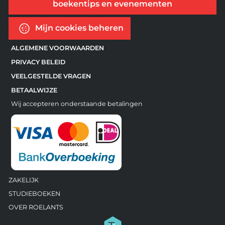
boekentips en evenementen
Mijn cookies beheren
ALGEMENE VOORWAARDEN
PRIVACY BELEID
VEELGESTELDE VRAGEN
BETAALWIJZE
Wij accepteren onderstaande betalingen
ZAKELIJK
STUDIEBOEKEN
OVER ROELANTS