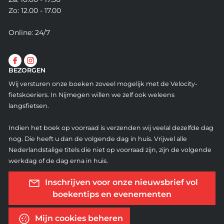
Zo: 12.00 - 17.00
Online: 24/7
BEZORGEN
Wij versturen onze boeken zoveel mogelijk met de Velocity-
fietskoeriers. In Nijmegen willen we zelf ook weleens
langsfietsen.
Indien het boek op voorraad is verzenden wij veelal dezelfde dag
nog. Die heeft u dan de volgende dag in huis. Vrijwel alle
Nederlandstalige titels die niet op voorraad zijn, zijn de volgende
werkdag of de dag erna in huis.
Inschrijven voor onze nieuwsbrief vol
boekentips en evenementen
Mijn cookies beheren