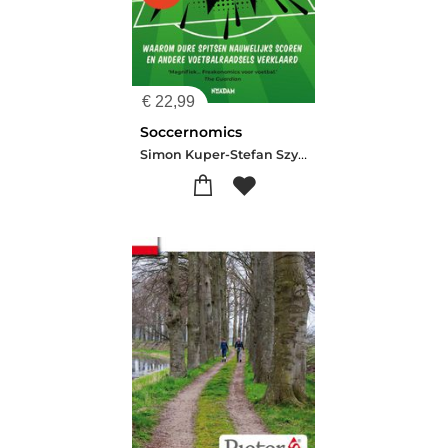
€
22,99
Soccernomics
Simon Kuper-Stefan Szymanski