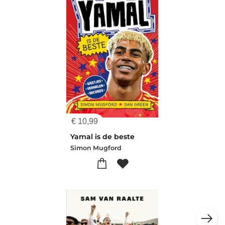
€
10,99
Yamal is de beste
Simon Mugford