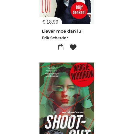
€
18,99
Liever moe dan lui
Erik Scherder