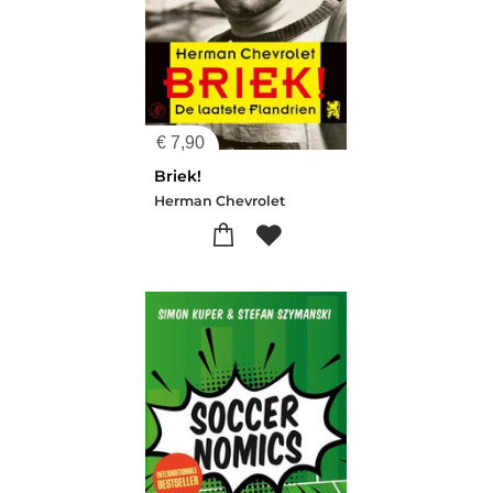
€
7,90
Briek!
Herman Chevrolet