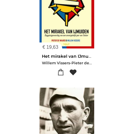
€
19,63
Het mirakel van IJmuiden
Willem Vissers-Pieter de Waard