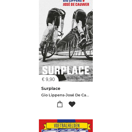
€
9,90
Surplace
Gio Lippens-José De Cauwer