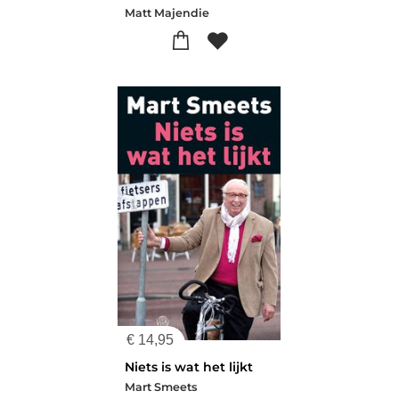
Matt Majendie
€
14,95
Niets is wat het lijkt
Mart Smeets