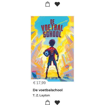
€
17,99
De voetbalschool
T. Z. Layton