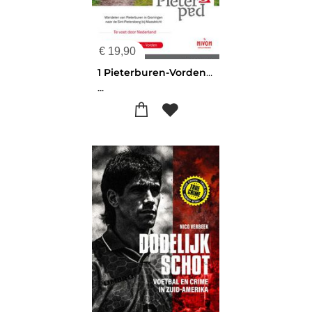
€
19,90
1 Pieterburen-Vorden Pieterpad
...