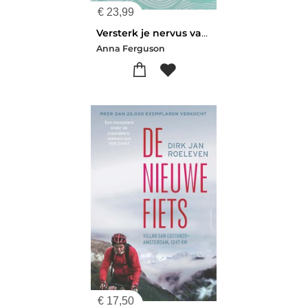
€
23,99
Versterk je nervus vagus in 21 dagen
Anna Ferguson
€
17,50