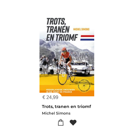
€
24,99
Trots, tranen en triomf
Michel Simons