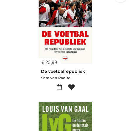
€
23,99
De voetbalrepubliek
Sam van Raalte