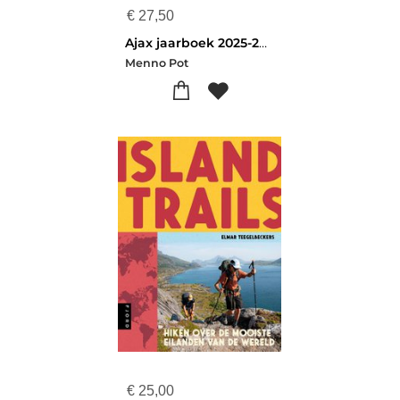
€
27,50
Ajax jaarboek 2025-2026
Menno Pot
€
25,00