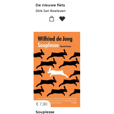
De nieuwe fiets
Dirk Jan Roeleven
€
7,90
Souplesse