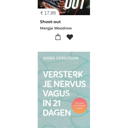
€
17,99
Shoot-out
Margje Woodrow