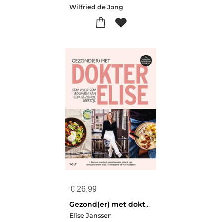
Wilfried de Jong
€
26,99
Gezond(er) met dokter Elise
Elise Janssen