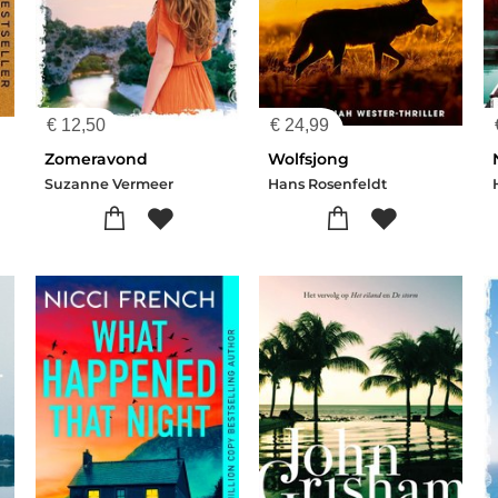
€
12,50
€
24,99
Zomeravond
Wolfsjong
Suzanne Vermeer
Hans Rosenfeldt