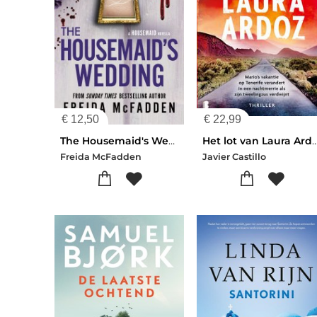
€
12,50
€
22,99
The Housemaid's Wedding
Het lot van Laura
Freida McFadden
Javier Castillo