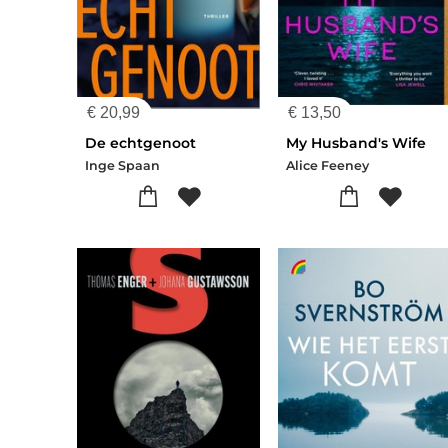
€
20,99
€
13,50
De echtgenoot
My Husband's Wife
Inge Spaan
Alice Feeney