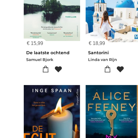
€
15,99
€
18,99
De laatste ochtend
Santorini
Samuel Bjork
Linda van Rijn