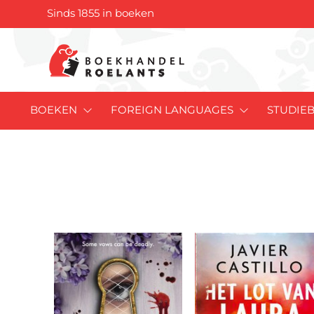
Sinds 1855 in boeken
BOEKEN
FOREIGN LANGUAGES
STUDIE