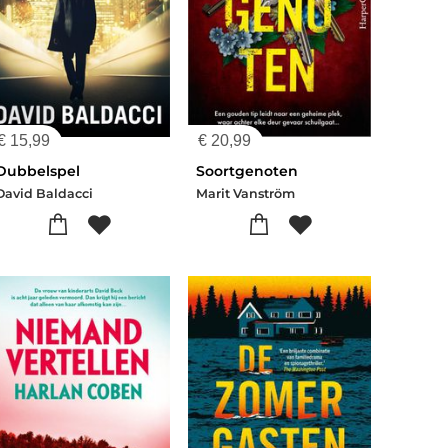
€
15,99
€
20,99
Dubbelspel
Soortgenoten
David Baldacci
Marit Vanström