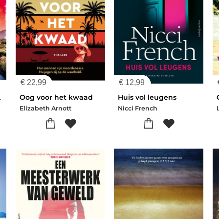
€
22,99
€
12,99
 Ardoz
Oog voor het kwaad
Huis vol leugens
Elizabeth Arnott
Nicci French