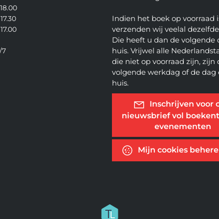
 18.00
Indien het boek op voorraad i
 17.30
verzenden wij veelal dezelfd
 17.00
Die heeft u dan de volgende 
huis. Vrijwel alle Nederlandsta
/7
die niet op voorraad zijn, zijn
volgende werkdag of de dag 
huis.
Inschrijven voor 
nieuwsbrief vol boekent
evenementen
Mijn cookies beher