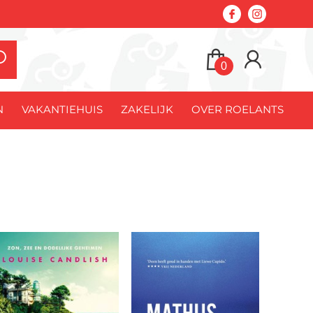
0
N
VAKANTIEHUIS
ZAKELIJK
OVER ROELANTS