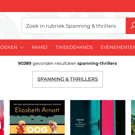
BOEKEN
RAMSJ
TWEEDEHANDS
EVENEMENTE
90389
gevonden resultaten
spanning-thrillers
SPANNING & THRILLERS