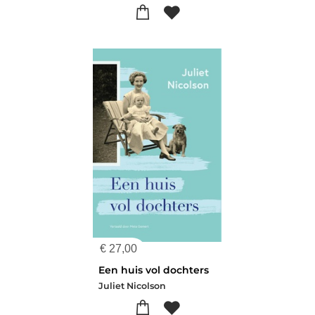
€
27,00
Een huis vol dochters
Juliet Nicolson