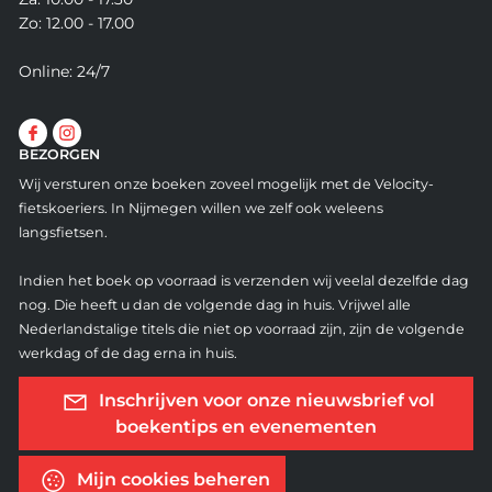
Zo: 12.00 - 17.00
Online: 24/7
BEZORGEN
Wij versturen onze boeken zoveel mogelijk met de Velocity-
fietskoeriers. In Nijmegen willen we zelf ook weleens
langsfietsen.
Indien het boek op voorraad is verzenden wij veelal dezelfde dag
nog. Die heeft u dan de volgende dag in huis. Vrijwel alle
Nederlandstalige titels die niet op voorraad zijn, zijn de volgende
werkdag of de dag erna in huis.
Inschrijven voor onze nieuwsbrief vol
boekentips en evenementen
Mijn cookies beheren