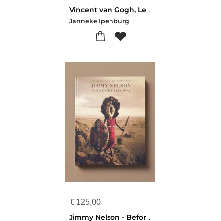
Vincent van Gogh, Leven om te schilderen
Janneke Ipenburg
€
125,00
Jimmy Nelson - Before They Pass Away (2020)