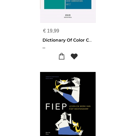
€
19,99
Dictionary Of Color Combinations - Volume 2
...