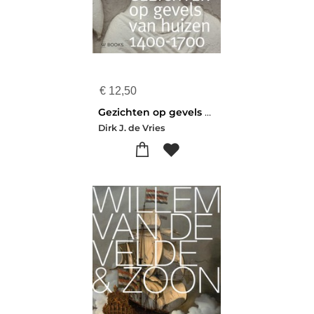
€
12,50
Gezichten op gevels van huizen 1400-1700
Dirk J. de Vries