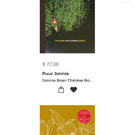
€
77,00
Puur Jonnie
Jonnie Boer-Thérèse Boer-Nelson Tanate