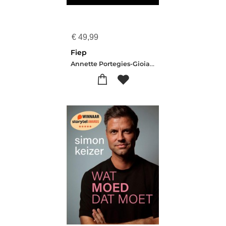
€
49,99
Fiep
Annette Portegies-Gioia Smid