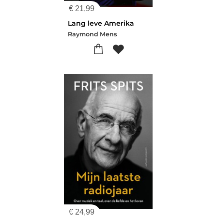
€
21,99
Lang leve Amerika
Raymond Mens
€
24,99