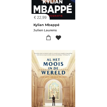
€
22,99
Kylian Mbappé
Julien Laurens