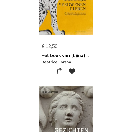
€
12,50
Het boek van (bijna) verdwenen dieren
Beatrice Forshall