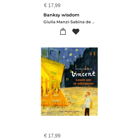
€
17,99
Banksy wisdom
Giulia Manzi-Sabina de Gregori
€
17,99