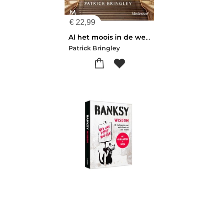
€
22,99
Al het moois in de wereld
Patrick Bringley