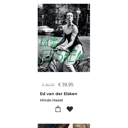
€
39,95
€
45,00
Ed van der Elsken
Hinde Haest