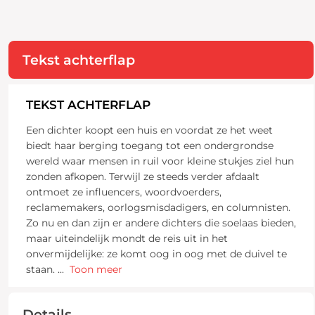
Tekst achterflap
TEKST ACHTERFLAP
Een dichter koopt een huis en voordat ze het weet
biedt haar berging toegang tot een ondergrondse
wereld waar mensen in ruil voor kleine stukjes ziel hun
zonden afkopen. Terwijl ze steeds verder afdaalt
ontmoet ze influencers, woordvoerders,
reclamemakers, oorlogsmisdadigers, en columnisten.
Zo nu en dan zijn er andere dichters die soelaas bieden,
maar uiteindelijk mondt de reis uit in het
onvermijdelijke: ze komt oog in oog met de duivel te
staan.
...
Toon meer
Details