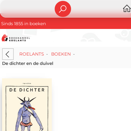
Sinds 1855 in boeken
ROELANTS
-
BOEKEN
-
De dichter en de duivel