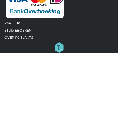
ZAKELIJK
STUDIEBOEKEN
OVER ROELANTS