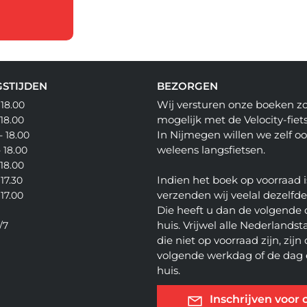
STIJDEN
BEZORGEN
Wij versturen onze boeken z
 18.00
mogelijk met de Velocity-fiets
 18.00
In Nijmegen willen we zelf o
- 18.00
weleens langsfietsen.
- 18.00
 18.00
Indien het boek op voorraad i
 17.30
verzenden wij veelal dezelfd
 17.00
Die heeft u dan de volgende 
huis. Vrijwel alle Nederlandsta
/7
die niet op voorraad zijn, zijn
volgende werkdag of de dag 
huis.
Inschrijven voor 