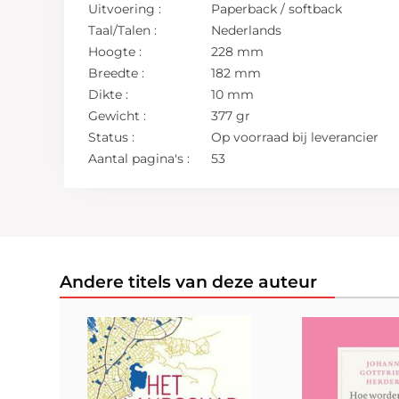
Uitvoering :
Paperback / softback
Taal/Talen :
Nederlands
Hoogte :
228 mm
Breedte :
182 mm
Dikte :
10 mm
Gewicht :
377 gr
Status :
Op voorraad bij leverancier
Aantal pagina's :
53
Andere titels van deze auteur