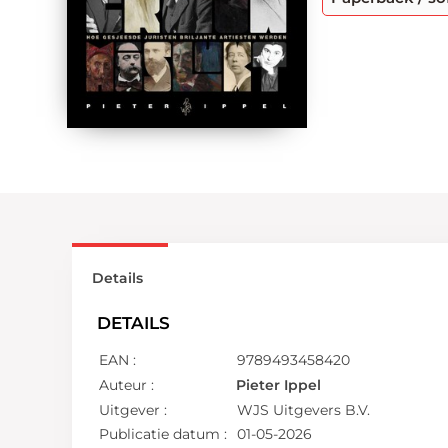
Details
DETAILS
EAN :
9789493458420
Auteur :
Pieter Ippel
Uitgever :
WJS Uitgevers B.V.
Publicatie datum :
01-05-2026