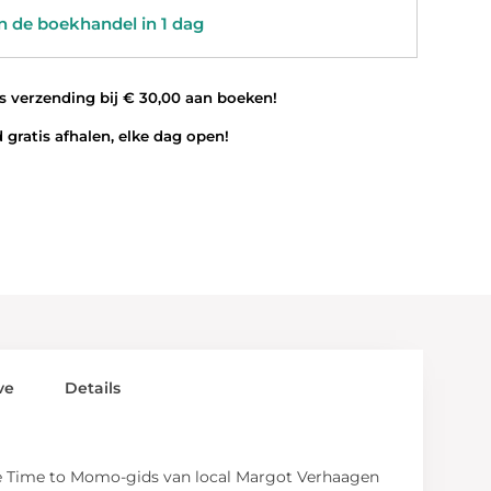
 de boekhandel in 1 dag
 verzending bij € 30,00 aan boeken!
 gratis afhalen, elke dag open!
ve
Details
io? De Time to Momo-gids van local Margot Verhaagen