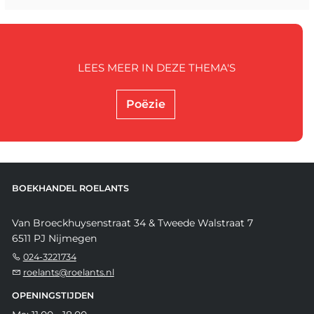
LEES MEER IN DEZE THEMA'S
Poëzie
BOEKHANDEL ROELANTS
Van Broeckhuysenstraat 34 & Tweede Walstraat 7
6511 PJ Nijmegen
024-3221734
roelants@roelants.nl
OPENINGSTIJDEN