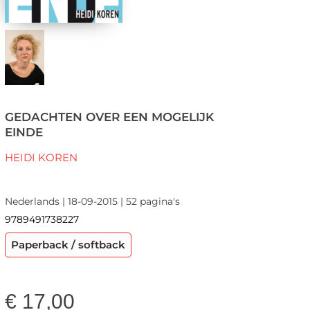
GEDACHTEN OVER EEN MOGELIJK
EINDE
HEIDI KOREN
Nederlands | 18-09-2015 | 52 pagina's
9789491738227
Paperback / softback
€
17,00