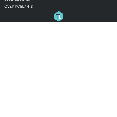
OVER ROELANTS