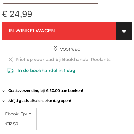
€
24,99
IN WINKELWAGEN
Voorraad
Niet op voorraad bij Boekhandel Roelants
In de boekhandel in 1 dag
Gratis verzending bij € 30,00 aan boeken!
Altijd gratis afhalen, elke dag open!
Ebook: Epub
€12,50