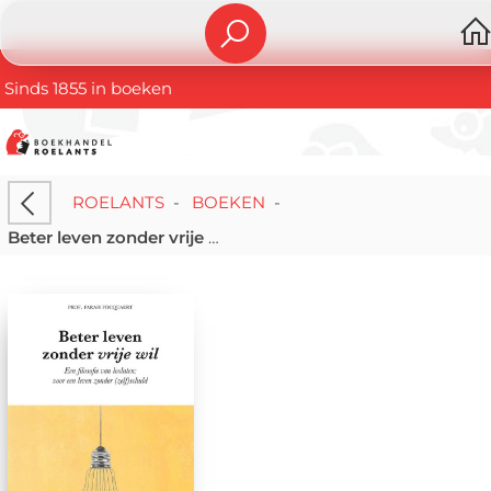
Sinds 1855 in boeken
ROELANTS
-
BOEKEN
-
Beter leven zonder vrije wil