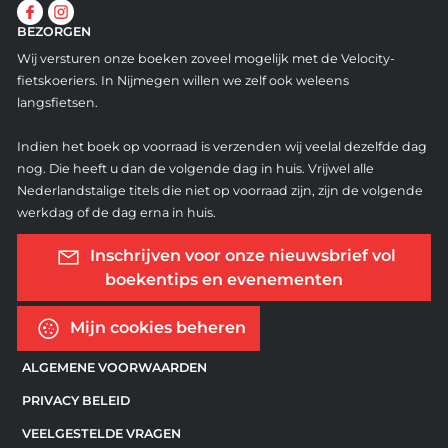
BEZORGEN
Wij versturen onze boeken zoveel mogelijk met de Velocity-
fietskoeriers. In Nijmegen willen we zelf ook weleens
langsfietsen.
Indien het boek op voorraad is verzenden wij veelal dezelfde dag
nog. Die heeft u dan de volgende dag in huis. Vrijwel alle
Nederlandstalige titels die niet op voorraad zijn, zijn de volgende
werkdag of de dag erna in huis.
Inschrijven voor onze nieuwsbrief vol
boekentips en evenementen
Mijn cookies beheren
ALGEMENE VOORWAARDEN
PRIVACY BELEID
VEELGESTELDE VRAGEN