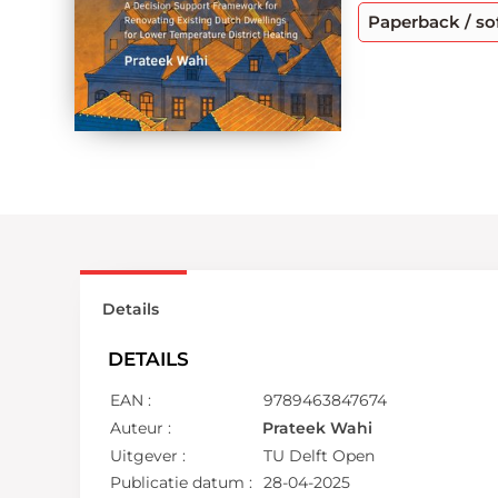
Paperback / so
Details
DETAILS
EAN :
9789463847674
Auteur :
Prateek Wahi
Uitgever :
TU Delft Open
Publicatie datum :
28-04-2025