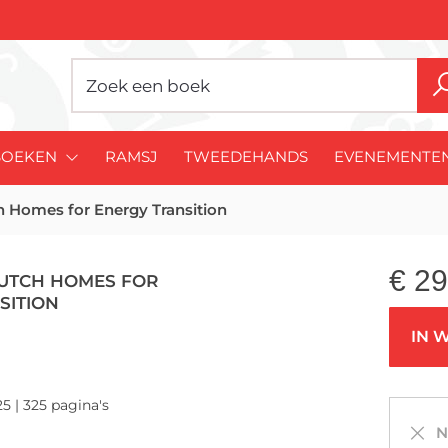
BOEKEN
RAMSJ
TWEEDEHANDS
EVENEMENTE
h Homes for Energy Transition
€
29
UTCH HOMES FOR
SITION
IN 
5 | 325 pagina's
Ni