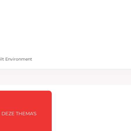
ilt Environment
N DEZE THEMA'S