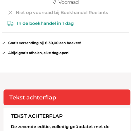
Voorraad
Niet op voorraad bij Boekhandel Roelants
In de boekhandel in 1 dag
Gratis verzending bij € 30,00 aan boeken!
Altijd gratis afhalen, elke dag open!
Tekst achterflap
TEKST ACHTERFLAP
De zevende editie, volledig geüpdatet met de