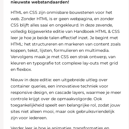
nieuwste webstandaarden!
HTML en CSS zijn onmisbare bouwstenen voor het
web. Zonder HTML is er geen webpagina, en zonder
CSS blijft alles saai en ongekleurd. In deze zevende,
volledig bijgewerkte editie van Handboek HTML & CSS
leer je hoe je beide talen effectief inzet. Je begint met
HTML: het structureren en markeren van content zoals
koppen, tekst, lijsten, formulieren en multimedia.
Vervolgens maak je met CSS een strak ontwerp, van
kleuren en typografie tot complexe lay-outs met grid
en flexbox.
Nieuw in deze editie: een uitgebreide uitleg over
container queries, een innovatieve techniek voor
responsive design, en cascade layers, waarmee je meer
controle krijgt over de opmaakvolgorde. Ook
toegankelijkheid speelt een belangrijke rol, zodat jouw
sites niet alleen mooi, maar ook gebruiksvriendelijk
zijn voor iedereen.
Verder leer je hoe je animaties, transformaties en