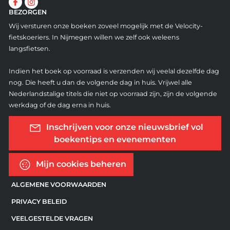
BEZORGEN
Wij versturen onze boeken zoveel mogelijk met de Velocity-
fietskoeriers. In Nijmegen willen we zelf ook weleens
langsfietsen.
Indien het boek op voorraad is verzenden wij veelal dezelfde dag
nog. Die heeft u dan de volgende dag in huis. Vrijwel alle
Nederlandstalige titels die niet op voorraad zijn, zijn de volgende
werkdag of de dag erna in huis.
Inschrijven voor onze nieuwsbrief vol
boekentips en evenementen
Mijn cookies beheren
ALGEMENE VOORWAARDEN
PRIVACY BELEID
VEELGESTELDE VRAGEN