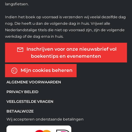
langsfietsen.
Indien het boek op voorraad is verzenden wij veelal dezelfde dag
nog. Die heeft u dan de volgende dag in huis. Vrijwel alle
Nederlandstalige titels die niet op voorraad zijn, zijn de volgende
werkdag of de dag erna in huis.
Inschrijven voor onze nieuwsbrief vol
boekentips en evenementen
Mijn cookies beheren
ALGEMENE VOORWAARDEN
PRIVACY BELEID
VEELGESTELDE VRAGEN
BETAALWIJZE
Wij accepteren onderstaande betalingen