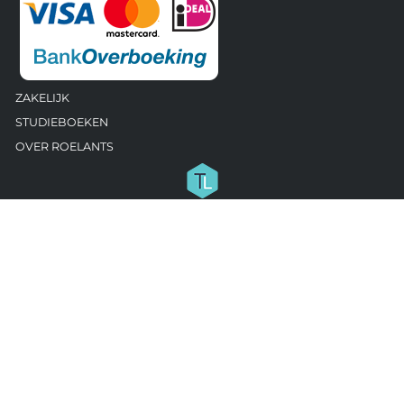
ZAKELIJK
STUDIEBOEKEN
OVER ROELANTS