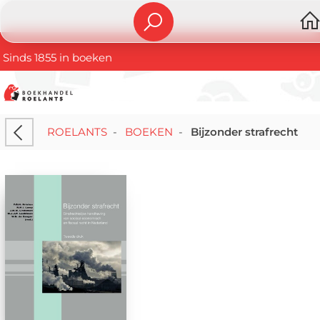
Sinds 1855 in boeken
ROELANTS
-
BOEKEN
-
Bijzonder strafrecht