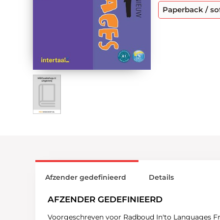
Paperback / so
Afzender gedefinieerd
Details
AFZENDER GEDEFINIEERD
Voorgeschreven voor Radboud In'to Languages Fr