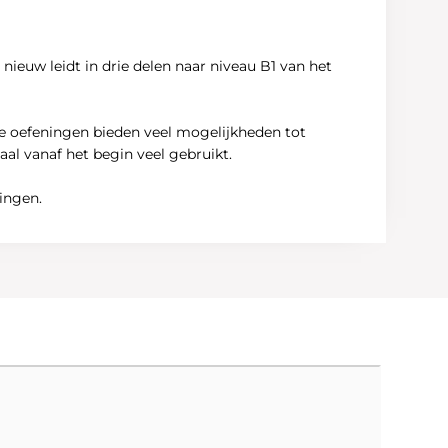
ieuw leidt in drie delen naar niveau B1 van het
de oefeningen bieden veel mogelijkheden tot
al vanaf het begin veel gebruikt.
ingen.