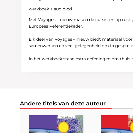
werkboek + audio-cd
Met Voyages – nieuw maken de cursisten op rustige
Europees Referentiekader.
Elk deel van Voyages – nieuw biedt materiaal voo
samenwerken en veel gelegenheid om in gesprekssit
In het werkboek staan extra oefeningen om thuis o
Andere titels van deze auteur