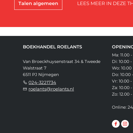
Talen algemeen
LEES MEER IN DEZE T
BOEKHANDEL ROELANTS
OPENING
Ma: 11.00 -
Van Broeckhuysenstraat 34 & Tweede
Di: 10.00 -
Walstraat 7
Wo: 10.00 
6511 PJ Nijmegen
Do: 10.00 
Vr: 10.00 -
024-3221734
Za: 10.00 -
roelants@roelants.nl
Zo: 12.00 -
Online: 24