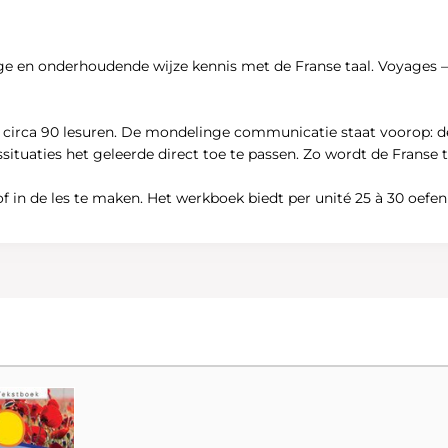
 en onderhoudende wijze kennis met de Franse taal. Voyages – n
r circa 90 lesuren. De mondelinge communicatie staat voorop: 
uaties het geleerde direct toe te passen. Zo wordt de Franse ta
f in de les te maken. Het werkboek biedt per unité 25 à 30 oefen