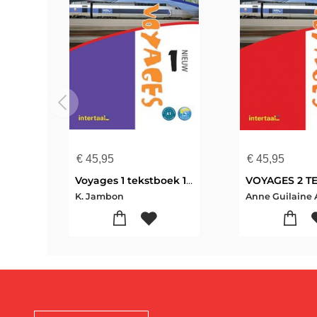
€
45,95
€
45,95
Voyages 1 tekstboek 1 Voyages nieuw
K. Jambon