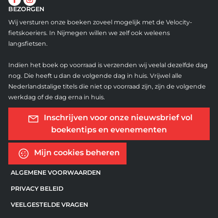
BEZORGEN
Wij versturen onze boeken zoveel mogelijk met de Velocity-
fietskoeriers. In Nijmegen willen we zelf ook weleens
langsfietsen.
Indien het boek op voorraad is verzenden wij veelal dezelfde dag
nog. Die heeft u dan de volgende dag in huis. Vrijwel alle
Nederlandstalige titels die niet op voorraad zijn, zijn de volgende
werkdag of de dag erna in huis.
Inschrijven voor onze nieuwsbrief vol
boekentips en evenementen
Mijn cookies beheren
ALGEMENE VOORWAARDEN
PRIVACY BELEID
VEELGESTELDE VRAGEN