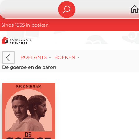
Sinds 1855 in boeken
ROELANTS
-
BOEKEN
-
De goeroe en de baron