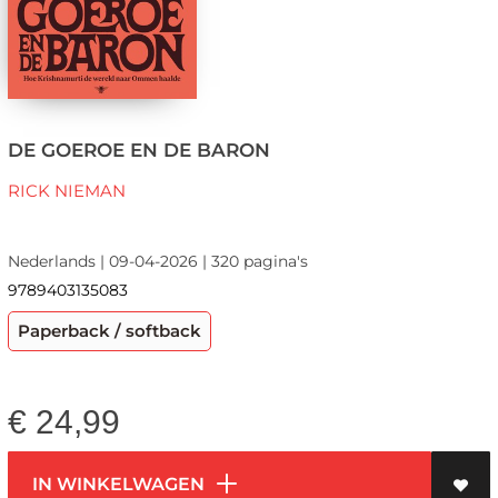
DE GOEROE EN DE BARON
RICK NIEMAN
Nederlands | 09-04-2026 | 320 pagina's
9789403135083
Paperback / softback
€
24,99
IN WINKELWAGEN