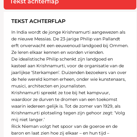
Tekst achterflap
TEKST ACHTERFLAP
In India wordt de jonge Krishnamurti aangewezen als
de nieuwe Messias. De 23-jarige Philip van Pallandt
erft onverwacht een eeuwenoud landgoed bij Ommen.
Ze leren elkaar kennen en worden vrienden.
De idealistische Philip schenkt zijn landgoed en
kasteel aan Krishnamurti, voor de organisatie van de
jaarlijkse ‘Sterkampen’. Duizenden bezoekers van over
de hele wereld komen erheen, onder wie kunstenaars,
musici, architecten en journalisten.
Krishnamurti spreekt ze toe bij het kampvuur,
waardoor ze durven te dromen van een toekomst
waarin iedereen gelijk is. Tot de zomer van 1929, als
Krishnamurti plotseling tegen zijn gehoor zegt: ‘Volg
mij niet langer.’
Rick Nieman volgt het spoor van de goeroe en de
baron en laat zien hoe zij elkaar – en hun tijd –