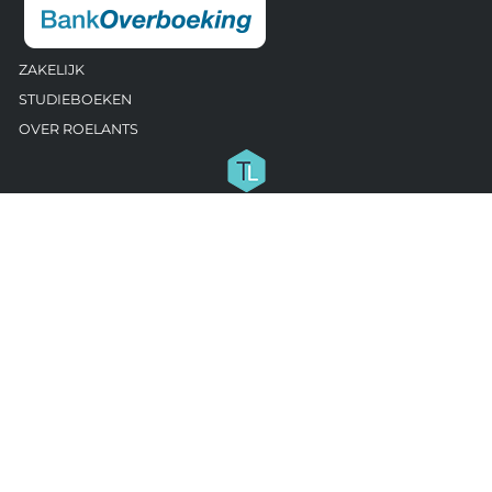
ZAKELIJK
STUDIEBOEKEN
OVER ROELANTS