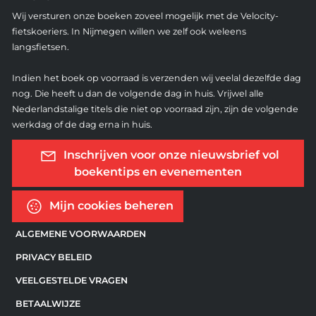
Wij versturen onze boeken zoveel mogelijk met de Velocity-
fietskoeriers. In Nijmegen willen we zelf ook weleens
langsfietsen.
Indien het boek op voorraad is verzenden wij veelal dezelfde dag
nog. Die heeft u dan de volgende dag in huis. Vrijwel alle
Nederlandstalige titels die niet op voorraad zijn, zijn de volgende
werkdag of de dag erna in huis.
Inschrijven voor onze nieuwsbrief vol
boekentips en evenementen
Mijn cookies beheren
ALGEMENE VOORWAARDEN
PRIVACY BELEID
VEELGESTELDE VRAGEN
BETAALWIJZE