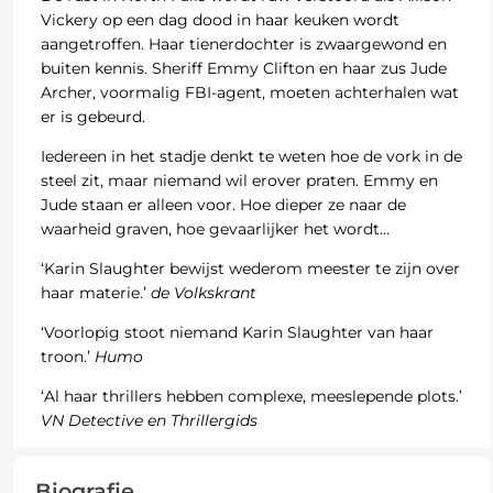
Vickery op een dag dood in haar keuken wordt
aangetroffen. Haar tienerdochter is zwaargewond en
buiten kennis. Sheriff Emmy Clifton en haar zus Jude
Archer, voormalig FBI-agent, moeten achterhalen wat
er is gebeurd.
Iedereen in het stadje denkt te weten hoe de vork in de
steel zit, maar niemand wil erover praten. Emmy en
Jude staan er alleen voor. Hoe dieper ze naar de
waarheid graven, hoe gevaarlijker het wordt…
‘Karin Slaughter bewijst wederom meester te zijn over
haar materie.’
de Volkskrant
‘Voorlopig stoot niemand Karin Slaughter van haar
troon.’
Humo
‘Al haar thrillers hebben complexe, meeslepende plots.’
VN Detective en Thrillergids
Biografie