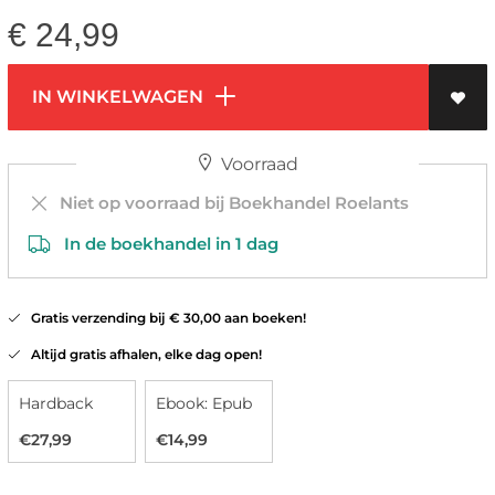
€
24,99
IN WINKELWAGEN
Voorraad
Niet op voorraad bij Boekhandel Roelants
In de boekhandel in 1 dag
Gratis verzending bij € 30,00 aan boeken!
Altijd gratis afhalen, elke dag open!
Hardback
Ebook: Epub
€27,99
€14,99