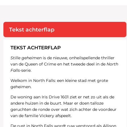
Tekst achterflap
TEKST ACHTERFLAP
Stille geheimen
is de nieuwe, onheilspellende thriller
van de Queen of Crime en het tweede deel in de
North
Falls
-serie.
Welkom in North Falls: een kleine stad met grote
geheimen.
De woning aan Iris Drive 1601 ziet er net zo uit als de
andere huizen in de buurt. Maar er doen talloze
geruchten de ronde over wat zich achter de voordeur
van de familie Vickery afspeelt.
De rust in North Falls wordt ruw verstoord als Allison