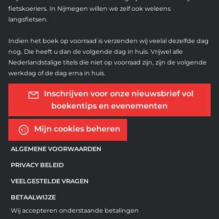
fietskoeriers. In Nijmegen willen we zelf ook weleens
langsfietsen.
Indien het boek op voorraad is verzenden wij veelal dezelfde dag
nog. Die heeft u dan de volgende dag in huis. Vrijwel alle
Nederlandstalige titels die niet op voorraad zijn, zijn de volgende
werkdag of de dag erna in huis.
Inschrijven voor onze nieuwsbrief vol
boekentips en evenementen
Mijn cookies beheren
ALGEMENE VOORWAARDEN
PRIVACY BELEID
VEELGESTELDE VRAGEN
BETAALWIJZE
Wij accepteren onderstaande betalingen