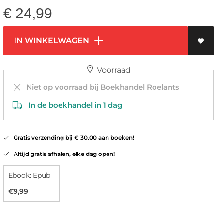
€
24,99
IN WINKELWAGEN
Voorraad
Niet op voorraad bij Boekhandel Roelants
In de boekhandel in 1 dag
Gratis verzending bij € 30,00 aan boeken!
Altijd gratis afhalen, elke dag open!
Ebook: Epub
€9,99