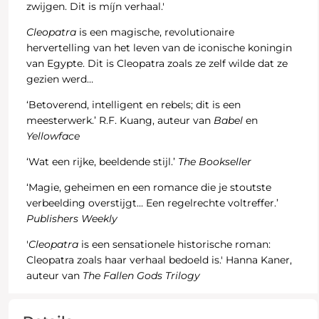
zwijgen. Dit is míjn verhaal.'
Cleopatra
is een magische, revolutionaire
hervertelling van het leven van de iconische koningin
van Egypte. Dit is Cleopatra zoals ze zelf wilde dat ze
gezien werd…
‘Betoverend, intelligent en rebels; dit is een
meesterwerk.’ R.F. Kuang, auteur van
Babel
en
Yellowface
‘Wat een rijke, beeldende stijl.’
The Bookseller
‘Magie, geheimen en een romance die je stoutste
verbeelding overstijgt... Een regelrechte voltreffer.’
Publishers Weekly
'
Cleopatra
is een sensationele historische roman:
Cleopatra zoals haar verhaal bedoeld is.' Hanna Kaner,
auteur van
The Fallen Gods Trilogy