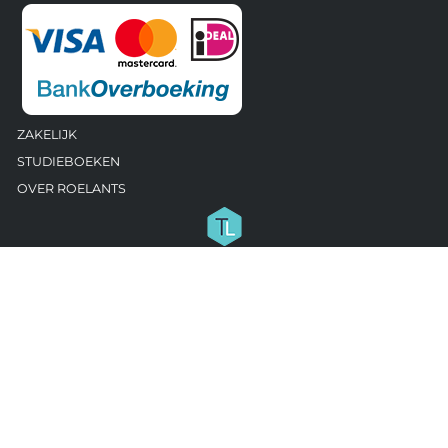
ZAKELIJK
STUDIEBOEKEN
OVER ROELANTS