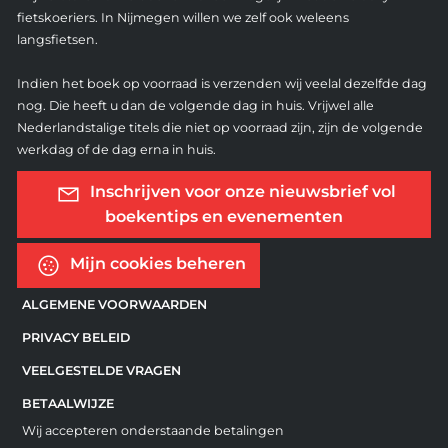
fietskoeriers. In Nijmegen willen we zelf ook weleens
langsfietsen.
Indien het boek op voorraad is verzenden wij veelal dezelfde dag
nog. Die heeft u dan de volgende dag in huis. Vrijwel alle
Nederlandstalige titels die niet op voorraad zijn, zijn de volgende
werkdag of de dag erna in huis.
Inschrijven voor onze nieuwsbrief vol
boekentips en evenementen
Mijn cookies beheren
ALGEMENE VOORWAARDEN
PRIVACY BELEID
VEELGESTELDE VRAGEN
BETAALWIJZE
Wij accepteren onderstaande betalingen