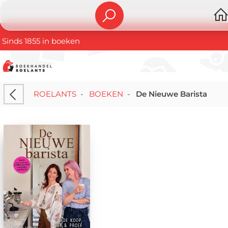
Sinds 1855 in boeken
ROELANTS
-
BOEKEN
-
De Nieuwe Barista