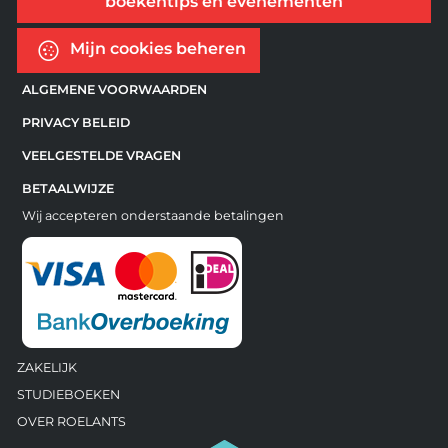
boekentips en evenementen
Mijn cookies beheren
ALGEMENE VOORWAARDEN
PRIVACY BELEID
VEELGESTELDE VRAGEN
BETAALWIJZE
Wij accepteren onderstaande betalingen
ZAKELIJK
STUDIEBOEKEN
OVER ROELANTS