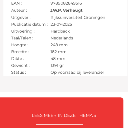
EAN :
9789082849516
Auteur :
J.W.P. Verheugt
Uitgever :
Rijksuniversiteit Groningen
Publicatie datum :
23-07-2025
Uitvoering :
Hardback
Taal/Talen :
Nederlands
Hoogte :
248 mm
Breedte :
182 mm
Dikte :
48 mm
Gewicht :
1391 gr
Status :
Op voorraad bij leverancier
LEES MEER IN DEZE THEMA'S