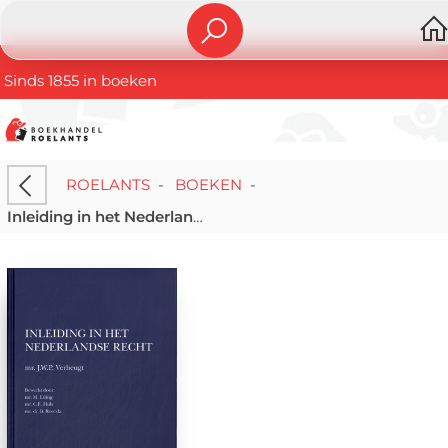
Sinds 1855 in boeken
ROELANTS
-
BOEKEN
-
Inleiding in het Nederlandse recht