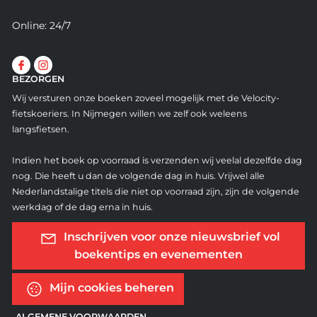
Online: 24/7
BEZORGEN
Wij versturen onze boeken zoveel mogelijk met de Velocity-
fietskoeriers. In Nijmegen willen we zelf ook weleens
langsfietsen.
Indien het boek op voorraad is verzenden wij veelal dezelfde dag
nog. Die heeft u dan de volgende dag in huis. Vrijwel alle
Nederlandstalige titels die niet op voorraad zijn, zijn de volgende
werkdag of de dag erna in huis.
Inschrijven voor onze nieuwsbrief vol
boekentips en evenementen
Mijn cookies beheren
ALGEMENE VOORWAARDEN