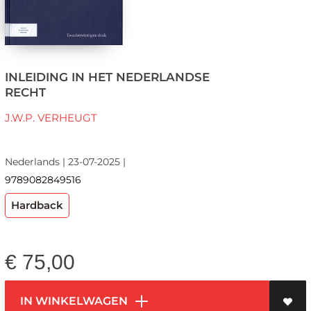
INLEIDING IN HET NEDERLANDSE
RECHT
J.W.P. VERHEUGT
Nederlands | 23-07-2025 |
9789082849516
Hardback
€
75,00
IN WINKELWAGEN