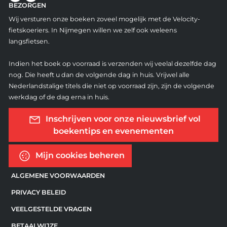
BEZORGEN
Wij versturen onze boeken zoveel mogelijk met de Velocity-
fietskoeriers. In Nijmegen willen we zelf ook weleens
langsfietsen.
Indien het boek op voorraad is verzenden wij veelal dezelfde dag
nog. Die heeft u dan de volgende dag in huis. Vrijwel alle
Nederlandstalige titels die niet op voorraad zijn, zijn de volgende
werkdag of de dag erna in huis.
Inschrijven voor onze nieuwsbrief vol
boekentips en evenementen
Mijn cookies beheren
ALGEMENE VOORWAARDEN
PRIVACY BELEID
VEELGESTELDE VRAGEN
BETAALWIJZE