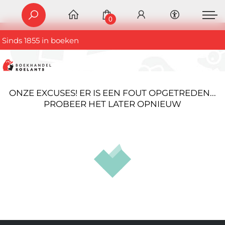
0
Sinds 1855 in boeken
ONZE EXCUSES! ER IS EEN FOUT OPGETREDEN...
PROBEER HET LATER OPNIEUW