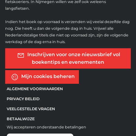
fietskoeriers. In Nijmegen willen we zelf ook weleens
langsfietsen.
Indien het boek op voorraad is verzenden wij veelal dezelfde dag
nog. Die heeft u dan de volgende dag in huis. Vrijwel alle
Nederlandstalige titels die niet op voorraad zijn, zijn de volgende
werkdag of de dag erna in huis.
Inschrijven voor onze nieuwsbrief vol
boekentips en evenementen
Mijn cookies beheren
ALGEMENE VOORWAARDEN
PRIVACY BELEID
VEELGESTELDE VRAGEN
BETAALWIJZE
Wij accepteren onderstaande betalingen