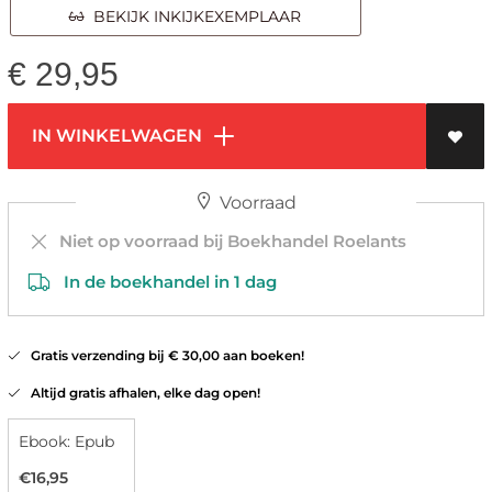
BEKIJK INKIJKEXEMPLAAR
€
29,95
IN WINKELWAGEN
Voorraad
Niet op voorraad bij Boekhandel Roelants
In de boekhandel in 1 dag
Gratis verzending bij € 30,00 aan boeken!
Altijd gratis afhalen, elke dag open!
Ebook: Epub
€16,95