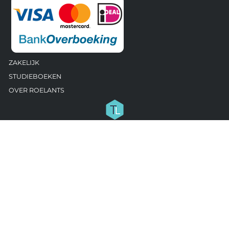
ZAKELIJK
STUDIEBOEKEN
OVER ROELANTS