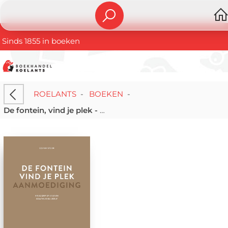
Sinds 1855 in boeken
ROELANTS
-
BOEKEN
-
De fontein, vind je plek - Aanmoediging