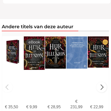
Andere titels van deze auteur
eBook
€
€
35,50
€
9,99
€
28,95
231,99
€
22,99