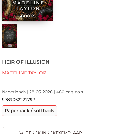
HEIR OF ILLUSION
MADELINE TAYLOR
Nederlands | 28-05-2026 | 480 pagina's
9789062227792
Paperback / softback
BEKIJK INKIJKEXEMPLAAR