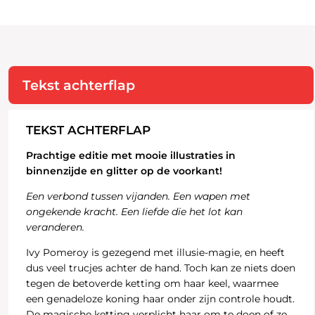
Tekst achterflap
TEKST ACHTERFLAP
Prachtige editie met mooie illustraties in
binnenzijde en glitter op de voorkant!
Een verbond tussen vijanden. Een wapen met
ongekende kracht. Een liefde die het lot kan
veranderen.
Ivy Pomeroy is gezegend met illusie-magie, en heeft
dus veel trucjes achter de hand. Toch kan ze niets doen
tegen de betoverde ketting om haar keel, waarmee
een genadeloze koning haar onder zijn controle houdt.
De magische ketting verplicht haar om te doen of ze