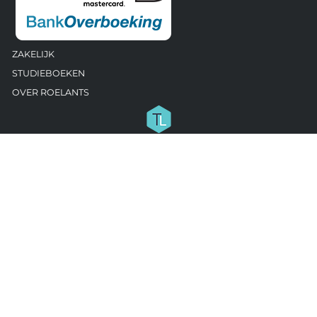
ZAKELIJK
STUDIEBOEKEN
OVER ROELANTS