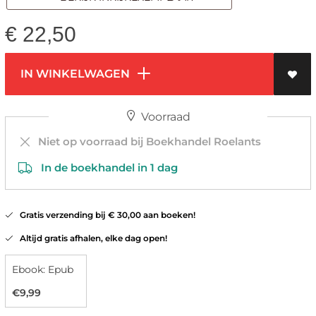
€
22,50
IN WINKELWAGEN
Voorraad
Niet op voorraad bij Boekhandel Roelants
In de boekhandel in 1 dag
Gratis verzending bij € 30,00 aan boeken!
Altijd gratis afhalen, elke dag open!
Ebook: Epub
€9,99