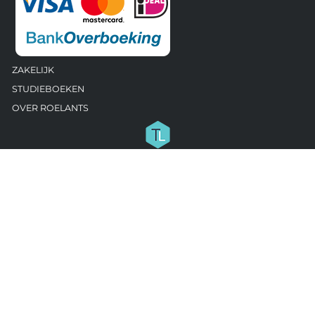
ZAKELIJK
STUDIEBOEKEN
OVER ROELANTS