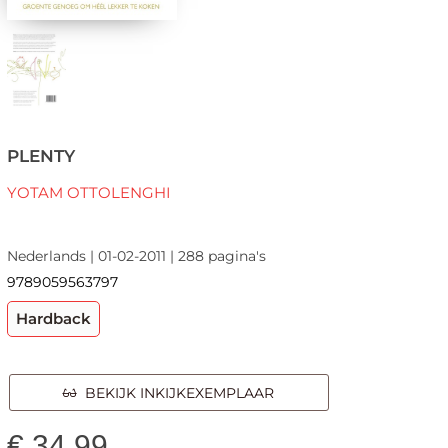
PLENTY
YOTAM OTTOLENGHI
Nederlands | 01-02-2011 | 288 pagina's
9789059563797
Hardback
BEKIJK INKIJKEXEMPLAAR
€
34,99