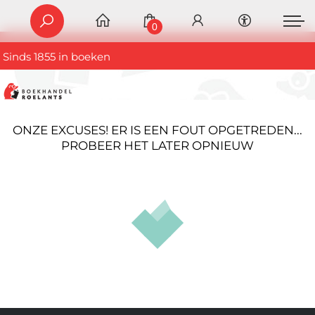
0
Sinds 1855 in boeken
ONZE EXCUSES! ER IS EEN FOUT OPGETREDEN...
PROBEER HET LATER OPNIEUW