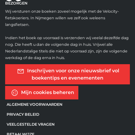
BEZORGEN
Wij versturen onze boeken zoveel mogelijk met de Velocity-
fietskoeriers. In Nijmegen willen we zelf ook weleens
langsfietsen.
Indien het boek op voorraad is verzenden wij veelal dezelfde dag
nog. Die heeft u dan de volgende dag in huis. Vrijwel alle
Nederlandstalige titels die niet op voorraad zijn, zijn de volgende
werkdag of de dag erna in huis.
Inschrijven voor onze nieuwsbrief vol
boekentips en evenementen
Mijn cookies beheren
ALGEMENE VOORWAARDEN
PRIVACY BELEID
VEELGESTELDE VRAGEN
BETAALWIJZE