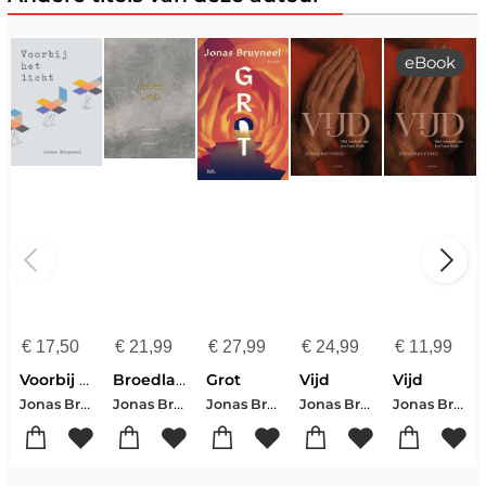
eBook
€
17,50
€
21,99
€
27,99
€
24,99
€
11,99
Voorbij het licht
Broedland
Grot
Vijd
Vijd
Jonas Bruyneel
Jonas Bruyneel
Jonas Bruyneel
Jonas Bruyneel
Jonas Bruyneel