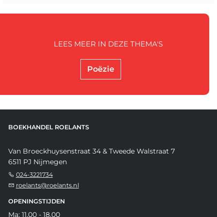
LEES MEER IN DEZE THEMA'S
Poëzie
BOEKHANDEL ROELANTS
Van Broeckhuysenstraat 34 & Tweede Walstraat 7
6511 PJ Nijmegen
024-3221734
roelants@roelants.nl
OPENINGSTIJDEN
Ma: 11.00 - 18.00