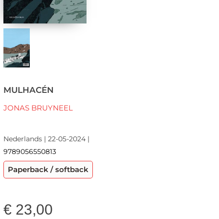
MULHACÉN
JONAS BRUYNEEL
Nederlands | 22-05-2024 |
9789056550813
Paperback / softback
€
23,00