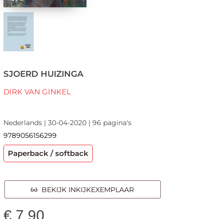
SJOERD HUIZINGA
DIRK VAN GINKEL
Nederlands | 30-04-2020 | 96 pagina's
9789056156299
Paperback / softback
BEKIJK INKIJKEXEMPLAAR
€
7,90