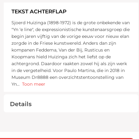
TEKST ACHTERFLAP
Sjoerd Huizinga (1898-1972) is de grote onbekende van
"Yn ‘e line", de expressionistische kunstenaarsgroep die
begin jaren vijftig van de vorige eeuw voor nieuw elan
zorgde in de Friese kunstwereld. Anders dan zijn
kompanen Feddema, Van der Bij, Rusticus en
Koopmans hield Huizinga zich het liefst op de
achtergrond. Daardoor raakten zowel hij als zijn werk
in de vergetelheid. Voor Paulo Martina, die in 2018 in
Museum Dr8888 een overzichtstentoonstelling van
Yn
...
Toon meer
Details