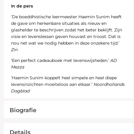
In de pers
‘De boeddhistische leermeester Haemin Sunim heeft
de gave om herkenbare situaties als nieuw en
glashelder te beschrijven zodat het beter beklijft. Zijn
visie en levenslessen geven houvast en troost. Dat is
nou net wat we nodig hebben in deze onzekere tijd.’
Zin
‘Een perfect cadeauboek met levenswijsheden.’
AD
Mezza
‘Haemin Sunim koppelt heel simpele en heel diepe
levensinzichten moeiteloos aan elkaar.’
Noordhollands
Dagblad
Biografie
Details