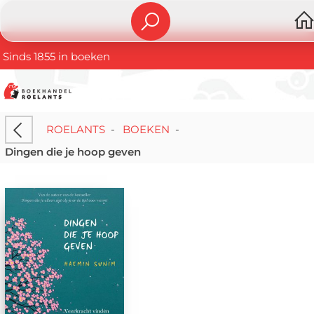
Sinds 1855 in boeken
ROELANTS
-
BOEKEN
-
Dingen die je hoop geven