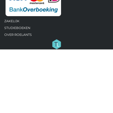
ZAKELIJK
STUDIEBOEKEN
OVER ROELANTS