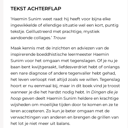
TEKST ACHTERFLAP
‘Haemin Sunim weet raad: hij heeft voor bijna elke
ingewikkelde of ellendige situatie wel een kort, puntig
tekstje. Geïllustreerd met prachtige, mystiek
aandoende collages.’
Trouw
Maak kennis met de inzichten en adviezen van de
inspirerende boeddhistische leermeester Haemin
Sunim voor het omgaan met tegenslagen. Of je nu je
baan bent kwijtgeraakt, liefdesverdriet hebt of onlangs
een nare diagnose of andere tegenvaller hebt gehad,
het leven verloopt niet altijd zoals we willen. Tegenslag
hoort er nu eenmaal bij, maar in dit boek vind je troost
wanneer je die het hardst nodig hebt. In
Dingen die je
hoop geven
deelt Haemin Sunim heldere en krachtige
wijsheden om moeilijke tijden door te komen en ze te
leren accepteren. Zo kun je beter omgaan met de
verwachtingen van anderen en brengen de grillen van
het lot je niet meer uit balans.