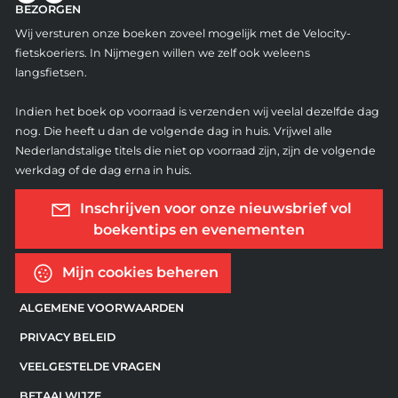
BEZORGEN
Wij versturen onze boeken zoveel mogelijk met de Velocity-
fietskoeriers. In Nijmegen willen we zelf ook weleens
langsfietsen.
Indien het boek op voorraad is verzenden wij veelal dezelfde dag
nog. Die heeft u dan de volgende dag in huis. Vrijwel alle
Nederlandstalige titels die niet op voorraad zijn, zijn de volgende
werkdag of de dag erna in huis.
Inschrijven voor onze nieuwsbrief vol
boekentips en evenementen
Mijn cookies beheren
ALGEMENE VOORWAARDEN
PRIVACY BELEID
VEELGESTELDE VRAGEN
BETAALWIJZE