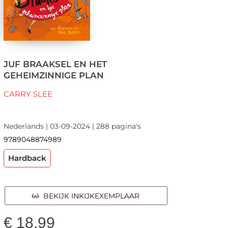
JUF BRAAKSEL EN HET
GEHEIMZINNIGE PLAN
CARRY SLEE
Nederlands | 03-09-2024 | 288 pagina's
9789048874989
Hardback
BEKIJK INKIJKEXEMPLAAR
€
18,99