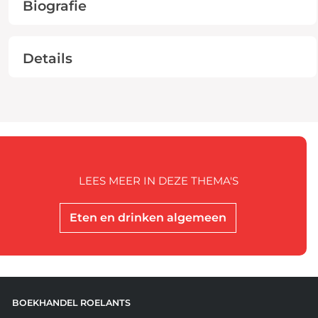
Biografie
Details
LEES MEER IN DEZE THEMA'S
Eten en drinken algemeen
BOEKHANDEL ROELANTS