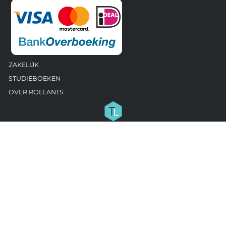
ZAKELIJK
STUDIEBOEKEN
OVER ROELANTS