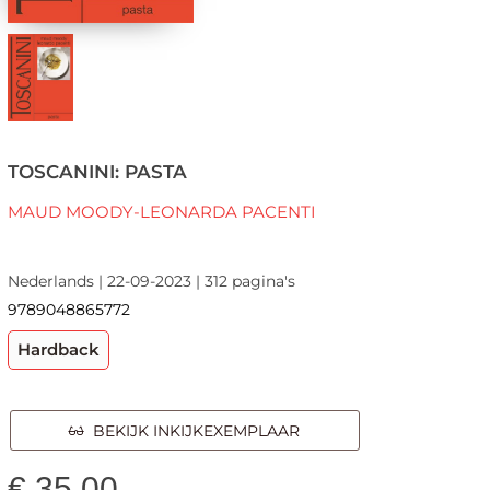
TOSCANINI: PASTA
MAUD MOODY-LEONARDA PACENTI
Nederlands | 22-09-2023 | 312 pagina's
9789048865772
Hardback
BEKIJK INKIJKEXEMPLAAR
€
35,00