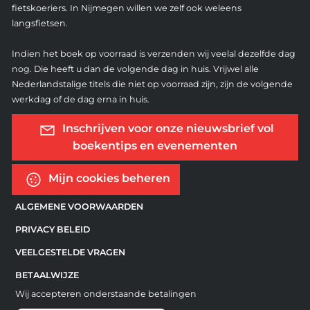
fietskoeriers. In Nijmegen willen we zelf ook weleens
langsfietsen.
Indien het boek op voorraad is verzenden wij veelal dezelfde dag
nog. Die heeft u dan de volgende dag in huis. Vrijwel alle
Nederlandstalige titels die niet op voorraad zijn, zijn de volgende
werkdag of de dag erna in huis.
Inschrijven voor onze nieuwsbrief vol
boekentips en evenementen
Mijn cookies beheren
ALGEMENE VOORWAARDEN
PRIVACY BELEID
VEELGESTELDE VRAGEN
BETAALWIJZE
Wij accepteren onderstaande betalingen