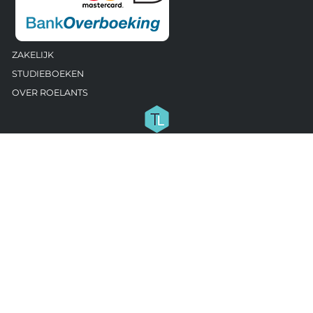
ZAKELIJK
STUDIEBOEKEN
OVER ROELANTS