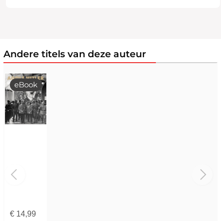
Andere titels van deze auteur
eBook
€
14,99