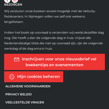
BEZORGEN
Wij versturen onze boeken zoveel mogelijk met de Velocity-
fietskoeriers. In Nijmegen willen we zelf ook weleens
langsfietsen.
Indien het boek op voorraad is verzenden wij veelal dezelfde dag
nog. Die heeft u dan de volgende dag in huis. Vrijwel alle
Nederlandstalige titels die niet op voorraad zijn, zijn de volgende
werkdag of de dag erna in huis.
Inschrijven voor onze nieuwsbrief vol
boekentips en evenementen
Mijn cookies beheren
ALGEMENE VOORWAARDEN
PRIVACY BELEID
VEELGESTELDE VRAGEN