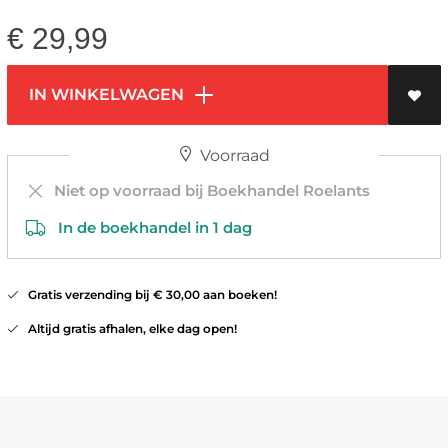
€
29,99
IN WINKELWAGEN
Voorraad
Niet op voorraad bij Boekhandel Roelants
In de boekhandel in 1 dag
Gratis verzending bij € 30,00 aan boeken!
Altijd gratis afhalen, elke dag open!