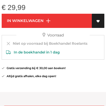
€
29,99
IN WINKELWAGEN
Voorraad
Niet op voorraad bij Boekhandel Roelants
In de boekhandel in 1 dag
Gratis verzending bij € 30,00 aan boeken!
Altijd gratis afhalen, elke dag open!