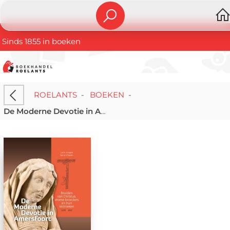
Sinds 1855 in boeken
ROELANTS
-
BOEKEN
-
De Moderne Devotie in Amersfoort