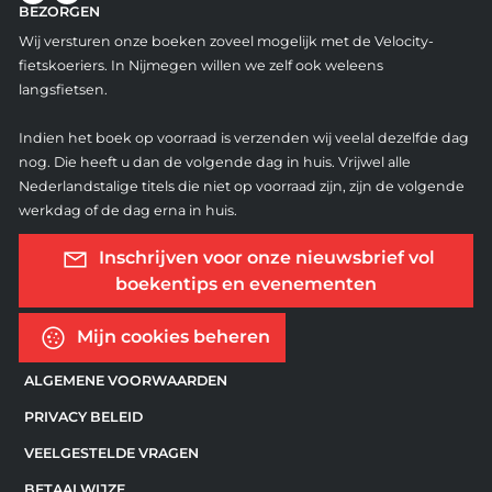
BEZORGEN
Wij versturen onze boeken zoveel mogelijk met de Velocity-
fietskoeriers. In Nijmegen willen we zelf ook weleens
langsfietsen.
Indien het boek op voorraad is verzenden wij veelal dezelfde dag
nog. Die heeft u dan de volgende dag in huis. Vrijwel alle
Nederlandstalige titels die niet op voorraad zijn, zijn de volgende
werkdag of de dag erna in huis.
Inschrijven voor onze nieuwsbrief vol
boekentips en evenementen
Mijn cookies beheren
ALGEMENE VOORWAARDEN
PRIVACY BELEID
VEELGESTELDE VRAGEN
BETAALWIJZE