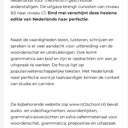
Nederlands voor theoretisch geschoolde
anderstaligen. De uitgave brengt cursisten van niveau
B2 naar niveau C1.
Eind mei verschijnt deze heziene
editie van Nederlands naar perfectie.
Naast de vaardigheden lezen, luisteren, schrijven en
spreken is er veel aandacht voor uitbreiding van de
woordenschat en uitdrukkingen. Ook komt
grammatica aan bod en zijn er opdrachten om aan je
uitspraak te werken. De focus ligt op
populairwetenschappelijke teksten. Met
Nederlands
naar perfectie
word je taalvaardiger binnen de context
van studie en carrière.
De bijbehorende website (op www.nt2school.nl) bevat
audio- en videofragmenten, woordenlijsten,
grammaticaoverzichten en extra oefenmateriaal voor
woordenschat, grammatica, preposities en uitspraak.