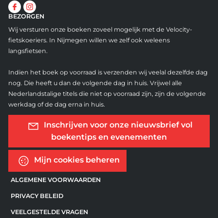
BEZORGEN
Wij versturen onze boeken zoveel mogelijk met de Velocity-
fietskoeriers. In Nijmegen willen we zelf ook weleens
langsfietsen.
Indien het boek op voorraad is verzenden wij veelal dezelfde dag
nog. Die heeft u dan de volgende dag in huis. Vrijwel alle
Nederlandstalige titels die niet op voorraad zijn, zijn de volgende
werkdag of de dag erna in huis.
Inschrijven voor onze nieuwsbrief vol
boekentips en evenementen
Mijn cookies beheren
ALGEMENE VOORWAARDEN
PRIVACY BELEID
VEELGESTELDE VRAGEN