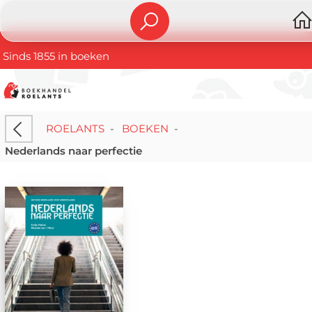
Sinds 1855 in boeken
ROELANTS
-
BOEKEN
-
Nederlands naar perfectie