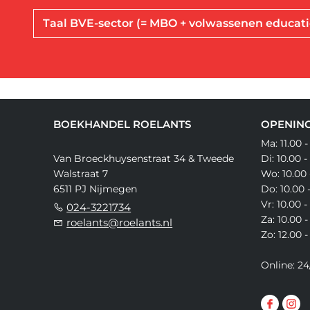
Taal BVE-sector (= MBO + volwassenen educati
BOEKHANDEL ROELANTS
OPENING
Ma: 11.00 -
Van Broeckhuysenstraat 34 & Tweede
Di: 10.00 -
Walstraat 7
Wo: 10.00 
6511 PJ Nijmegen
Do: 10.00 
Vr: 10.00 -
024-3221734
Za: 10.00 -
roelants@roelants.nl
Zo: 12.00 -
Online: 24