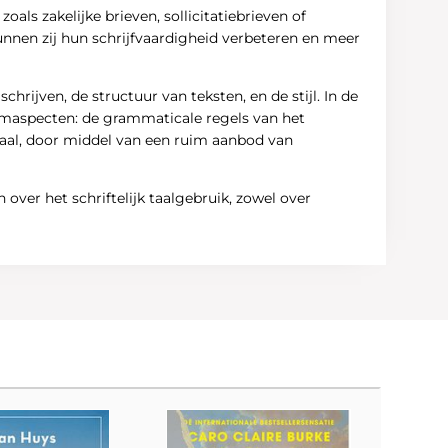
als zakelijke brieven, sollicitatiebrieven of
unnen zij hun schrijfvaardigheid verbeteren en meer
hrijven, de structuur van teksten, en de stijl. In de
ormaspecten: de grammaticale regels van het
ntraal, door middel van een ruim aanbod van
ver het schriftelijk taalgebruik, zowel over