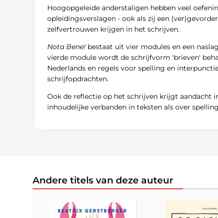
Hoogopgeleide anderstaligen hebben veel oefening n
opleidingsverslagen - ook als zij een (ver)gevord
zelfvertrouwen krijgen in het schrijven.
Nota Bene!
bestaat uit vier modules en een naslagw
vierde module wordt de schrijfvorm 'brieven' beh
Nederlands en regels voor spelling en interpunctie
schrijfopdrachten.
Ook de reflectie op het schrijven krijgt aandacht 
inhoudelijke verbanden in teksten als over spelli
Andere titels van deze auteur