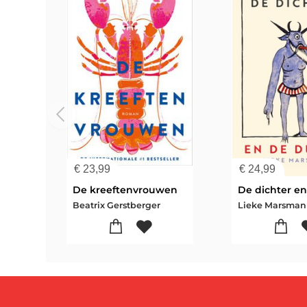
€
23,99
€
24,99
De kreeftenvrouwen
Beatrix Gerstberger
Lieke Marsman