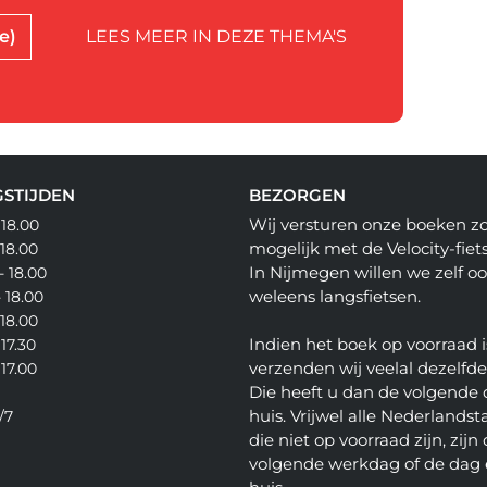
e)
LEES MEER IN DEZE THEMA'S
STIJDEN
BEZORGEN
Wij versturen onze boeken z
 18.00
mogelijk met de Velocity-fiets
 18.00
In Nijmegen willen we zelf o
- 18.00
weleens langsfietsen.
- 18.00
 18.00
Indien het boek op voorraad i
 17.30
verzenden wij veelal dezelfd
 17.00
Die heeft u dan de volgende 
huis. Vrijwel alle Nederlandsta
/7
die niet op voorraad zijn, zijn
volgende werkdag of de dag 