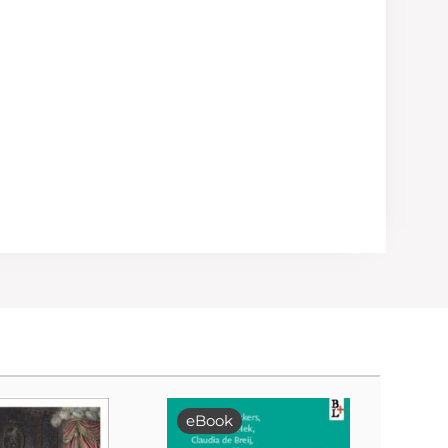
eBook