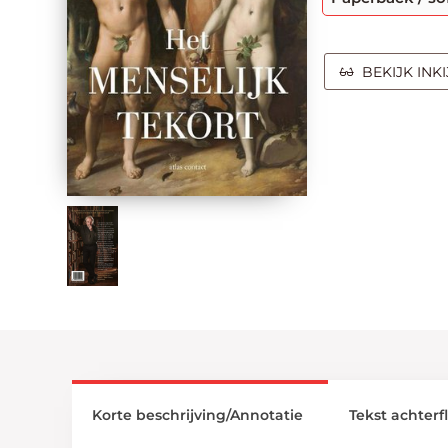
BEKIJK INK
Korte beschrijving/Annotatie
Tekst achterf