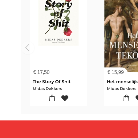
€
17,50
€
15,99
The Story Of Shit
Het menselijk
Midas Dekkers
Midas Dekkers