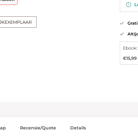
Le
IJKEXEMPLAAR
Gratis
Altijd
Ebook:
€15,99
lap
Recensie/Quote
Details