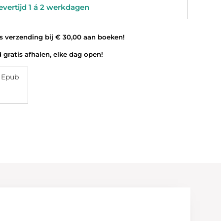
vertijd 1 á 2 werkdagen
 verzending bij € 30,00 aan boeken!
 gratis afhalen, elke dag open!
 Epub