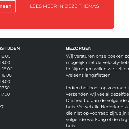
emeen
LEES MEER IN DEZE THEMA'S
STIJDEN
BEZORGEN
Wij versturen onze boeken z
 18.00
mogelijk met de Velocity-fiets
 18.00
In Nijmegen willen we zelf o
- 18.00
weleens langsfietsen.
- 18.00
 18.00
Indien het boek op voorraad i
 17.30
verzenden wij veelal dezelfd
 17.00
Die heeft u dan de volgende 
huis. Vrijwel alle Nederlandsta
/7
die niet op voorraad zijn, zijn
volgende werkdag of de dag 
huis.