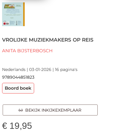
VROLIJKE MUZIEKMAKERS OP REIS
ANITA BIJSTERBOSCH
Nederlands | 03-01-2026 | 16 pagina's
9789044851823
Boord boek
BEKIJK INKIJKEXEMPLAAR
€
19,95