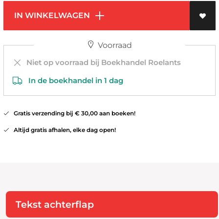
IN WINKELWAGEN
Voorraad
Niet op voorraad bij Boekhandel Roelants
In de boekhandel in 1 dag
Gratis verzending bij € 30,00 aan boeken!
Altijd gratis afhalen, elke dag open!
Tekst achterflap