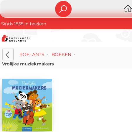
Sinds 1855 in boeken
ROELANTS
-
BOEKEN
-
Vrolijke muziekmakers