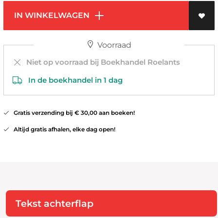
IN WINKELWAGEN
Voorraad
Niet op voorraad bij Boekhandel Roelants
In de boekhandel in 1 dag
Gratis verzending bij € 30,00 aan boeken!
Altijd gratis afhalen, elke dag open!
Tekst achterflap